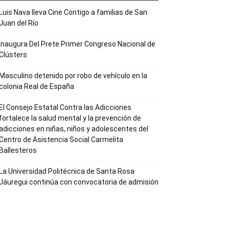
Luis Nava lleva Cine Contigo a familias de San
Juan del Río
Inaugura Del Prete Primer Congreso Nacional de
Clústers
Masculino detenido por robo de vehículo en la
colonia Real de España
El Consejo Estatal Contra las Adicciones
fortalece la salud mental y la prevención de
adicciones en niñas, niños y adolescentes del
Centro de Asistencia Social Carmelita
Ballesteros
La Universidad Politécnica de Santa Rosa
Jáuregui continúa con convocatoria de admisión