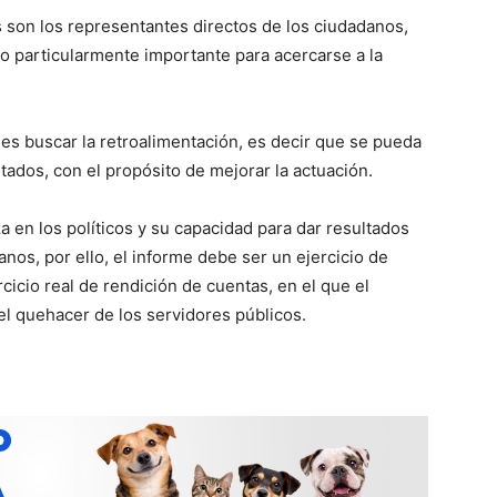
s son los representantes directos de los ciudadanos,
 particularmente importante para acercarse a la
es buscar la retroalimentación, es decir que se pueda
ltados, con el propósito de mejorar la actuación.
a en los políticos y su capacidad para dar resultados
nos, por ello, el informe debe ser un ejercicio de
rcicio real de rendición de cuentas, en el que el
el quehacer de los servidores públicos.