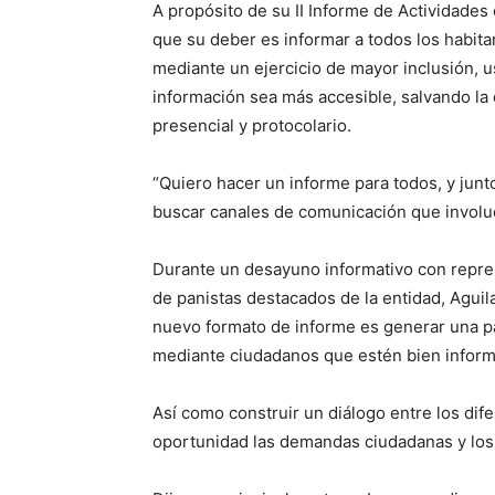
A propósito de su II Informe de Actividade
que su deber es informar a todos los habita
mediante un ejercicio de mayor inclusión, 
información sea más accesible, salvando la 
presencial y protocolario.
“Quiero hacer un informe para todos, y junt
buscar canales de comunicación que involu
Durante un desayuno informativo con repr
de panistas destacados de la entidad, Aguil
nuevo formato de informe es generar una part
mediante ciudadanos que estén bien infor
Así como construir un diálogo entre los dif
oportunidad las demandas ciudadanas y los 