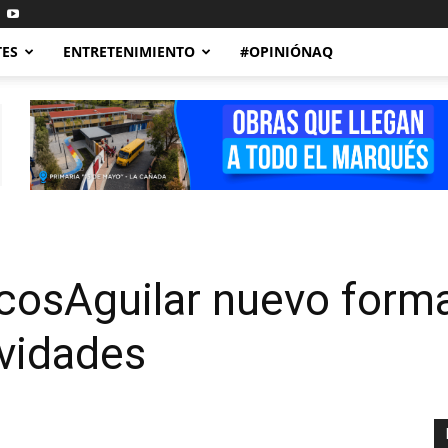
TES
ENTRETENIMIENTO
#OPINIÓNAQ
osAguilar nuevo forma
ividades