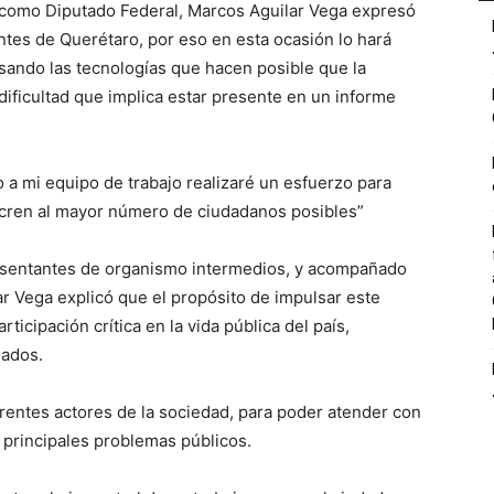
s como Diputado Federal, Marcos Aguilar Vega expresó
ntes de Querétaro, por eso en esta ocasión lo hará
usando las tecnologías que hacen posible que la
dificultad que implica estar presente en un informe
o a mi equipo de trabajo realizaré un esfuerzo para
cren al mayor número de ciudadanos posibles”
esentantes de organismo intermedios, y acompañado
ar Vega explicó que el propósito de impulsar este
icipación crítica en la vida pública del país,
mados.
erentes actores de la sociedad, para poder atender con
principales problemas públicos.