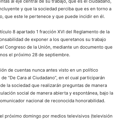
tas al eje central de su trabajo, que es el ciudadano,
ncluyente y que la sociedad perciba que es en torno a
o, que este le pertenece y que puede incidir en él.
tículo 8 apartado 1 fracción XVI del Reglamento de la
nsabilidad de exponer a los queretanos su trabajo
 del Congreso de la Unión, mediante un documento que
anos el próximo 28 de septiembre.
ón de cuentas nunca antes visto en un político
de “De Cara al Ciudadano”, en el cual participarán
 de la sociedad que realizarán preguntas de manera
nculación social de manera abierta y espontánea, bajo la
omunicador nacional de reconocida honorabilidad.
del próximo domingo por medios televisivos (televisión