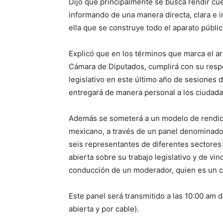
Dijo que principalmente se busca rendir cuen
informando de una manera directa, clara e i
ella que se construye todo el aparato públic
Explicó que en los términos que marca el ar
Cámara de Diputados, cumplirá con su respo
legislativo en este último año de sesiones
entregará de manera personal a los ciudad
Además se someterá a un modelo de rendici
mexicano, a través de un panel denominado 
seis representantes de diferentes sectores
abierta sobre su trabajo legislativo y de vi
conducción de un moderador, quien es un c
Este panel será transmitido a las 10:00 am 
abierta y por cable).