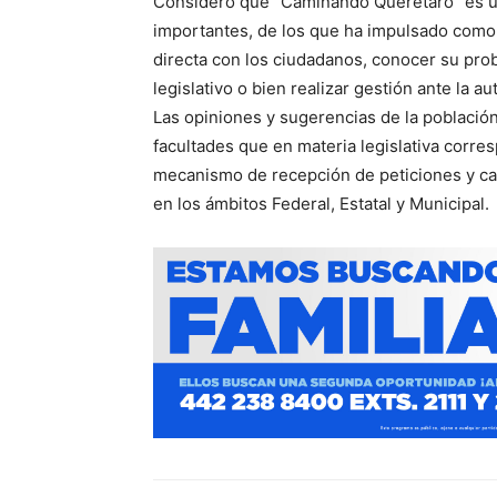
Consideró que “Caminando Querétaro” es u
importantes, de los que ha impulsado como 
directa con los ciudadanos, conocer su prob
legislativo o bien realizar gestión ante la 
Las opiniones y sugerencias de la población
facultades que en materia legislativa corr
mecanismo de recepción de peticiones y can
en los ámbitos Federal, Estatal y Municipal.