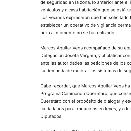
de seguridad en la zona, lo anterior ante e
vehículos y a casa habitación que se está r
Los vecinos expresaron que han solicitado t
establecer un operativo de vigilancia perma
pero al momento no se ha realizado.
Marcos Aguilar Vega acompañado de su equipo
Delegación Josefa Vergara, y al platicar co
ante las autoridades las peticiones de los 
su demanda de mejorar los sistemas de seg
Cabe recordar, que Marcos Aguilar Vega ha 
Programa Caminando Querétaro, que consist
Querétaro con el propósito de dialogar y e
ciudadanos para traducirlas en leyes, y ade
Diputados.