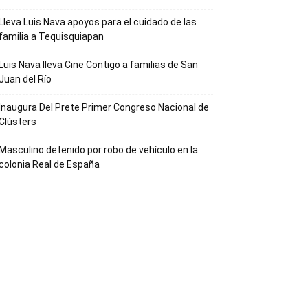
Lleva Luis Nava apoyos para el cuidado de las
familia a Tequisquiapan
Luis Nava lleva Cine Contigo a familias de San
Juan del Río
Inaugura Del Prete Primer Congreso Nacional de
Clústers
Masculino detenido por robo de vehículo en la
colonia Real de España