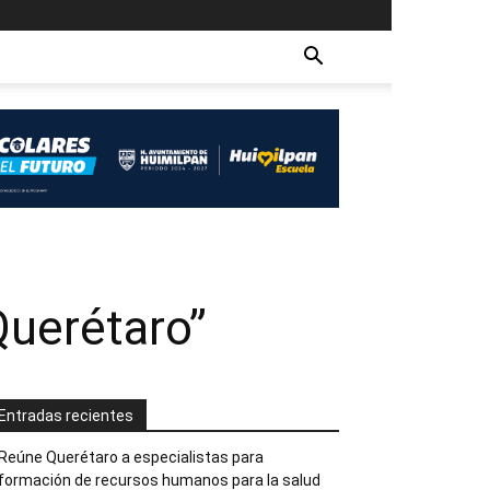
uerétaro”
Entradas recientes
Reúne Querétaro a especialistas para
formación de recursos humanos para la salud