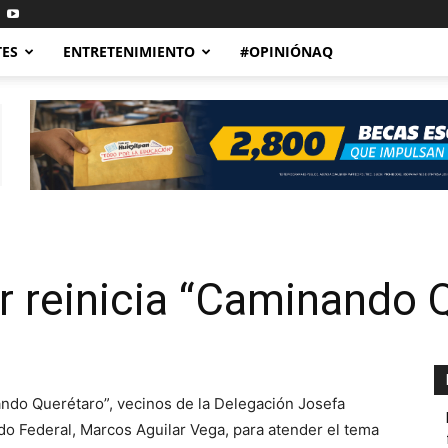
TES
ENTRETENIMIENTO
#OPINIÓNAQ
 reinicia “Caminando Q
ando Querétaro”, vecinos de la Delegación Josefa
ado Federal, Marcos Aguilar Vega, para atender el tema