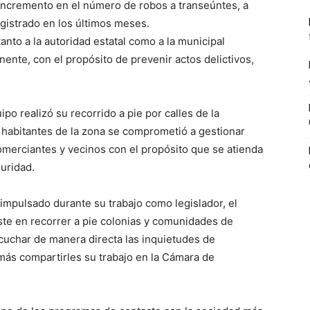
l incremento en el número de robos a transeúntes, a
egistrado en los últimos meses.
anto a la autoridad estatal como a la municipal
nente, con el propósito de prevenir actos delictivos,
 realizó su recorrido a pie por calles de la
n habitantes de la zona se comprometió a gestionar
comerciantes y vecinos con el propósito que se atienda
uridad.
impulsado durante su trabajo como legislador, el
e en recorrer a pie colonias y comunidades de
scuchar de manera directa las inquietudes de
más compartirles su trabajo en la Cámara de