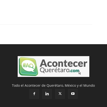
Todo el Acontecer de Querétaro, México y el Mundo