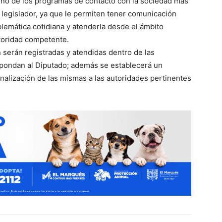
no de los programas de contacto con la sociedad más
legislador, ya que le permiten tener comunicación
lemática cotidiana y atenderla desde el ámbito
autoridad competente.
 serán registradas y atendidas dentro de las
espondan al Diputado; además se establecerá un
alización de las mismas a las autoridades pertinentes