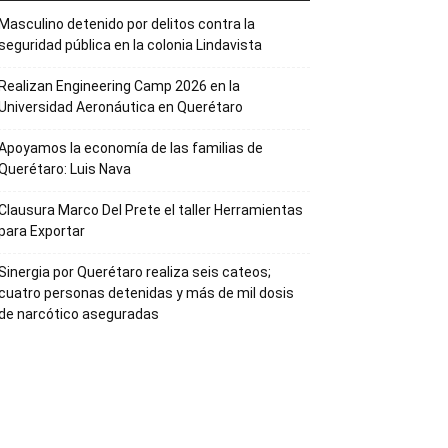
Masculino detenido por delitos contra la
seguridad pública en la colonia Lindavista
Realizan Engineering Camp 2026 en la
Universidad Aeronáutica en Querétaro
Apoyamos la economía de las familias de
Querétaro: Luis Nava
Clausura Marco Del Prete el taller Herramientas
para Exportar
Sinergia por Querétaro realiza seis cateos;
cuatro personas detenidas y más de mil dosis
de narcótico aseguradas