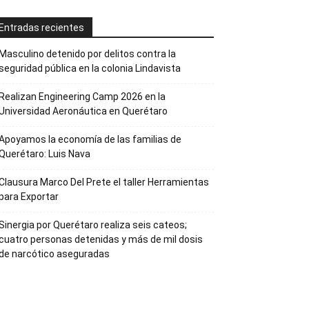
Entradas recientes
Masculino detenido por delitos contra la
seguridad pública en la colonia Lindavista
Realizan Engineering Camp 2026 en la
Universidad Aeronáutica en Querétaro
Apoyamos la economía de las familias de
Querétaro: Luis Nava
Clausura Marco Del Prete el taller Herramientas
para Exportar
Sinergia por Querétaro realiza seis cateos;
cuatro personas detenidas y más de mil dosis
de narcótico aseguradas