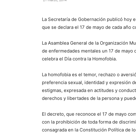
La Secretaría de Gobernación publicó hoy en 
que se declara el 17 de mayo de cada año c
La Asamblea General de la Organización Mund
de enfermedades mentales un 17 de mayo de 
celebra el Día contra la Homofobia.
La homofobia es el temor, rechazo o aversió
preferencia sexual, identidad y expresión d
estigmas, expresada en actitudes y conducta
derechos y libertades de la persona y puede
El decreto, que reconoce el 17 de mayo com
con la prohibición de toda forma de discrim
consagrada en la Constitución Política de 