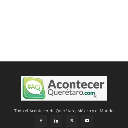
Todo el Acontecer de Querétaro, México y el Mundo