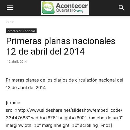
Inicio
Acontecer Nacional
Primeras planas nacionales
12 de abril del 2014
12 abril, 2014
Primeras planas de los diarios de circulación nacional del
12 de abril del 2014
[iframe
src=»http://www.slideshare.net/slideshow/embed_code/
33447683″ width=»676″ height=»600″ frameborder=»0″
marginwidth=»0″ marginheight=»0″ scrolling=»no»]