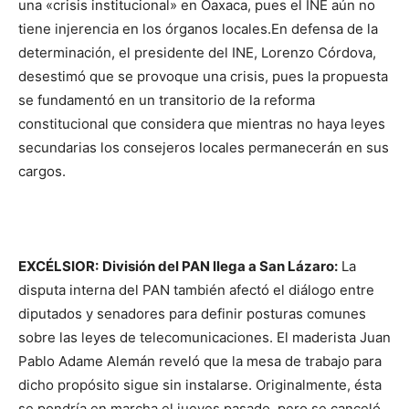
una «crisis institucional» en Oaxaca, pues el INE aún no
tiene injerencia en los órganos locales.En defensa de la
determinación, el presidente del INE, Lorenzo Córdova,
desestimó que se provoque una crisis, pues la propuesta
se fundamentó en un transitorio de la reforma
constitucional que considera que mientras no haya leyes
secundarias los consejeros locales permanecerán en sus
cargos.
EXCÉLSIOR:
División del PAN llega a San Lázaro:
La
disputa interna del PAN también afectó el diálogo entre
diputados y senadores para definir posturas comunes
sobre las leyes de telecomunicaciones. El maderista Juan
Pablo Adame Alemán reveló que la mesa de trabajo para
dicho propósito sigue sin instalarse. Originalmente, ésta
se pondría en marcha el jueves pasado, pero se canceló.