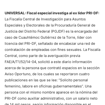
UNIVERSAL:
Fiscal especial investiga al ex líder PRI-DF:
La Fiscalía Central de Investigación para Asuntos
Especiales y Electorales de la Procuraduría General de
Justicia del Distrito Federal (PGJDF) es la encargada del
caso de Cuauhtémoc Gutiérrez de la Torre, líder con
licencia del PRI-DF, señalado de encabezar una red de
contratación de empleadas con fines sexuales. La Fiscalía
Central, como parte de la averiguación previa
FAE/A/T1/52/14-04, solicitó a este diario información
acerca de la persona que contrató espacios en la sección
Aviso Oportuno, de los cuales se reportaron cuatro
publicaciones en las que se lee: “Solicito personal
femenino, labore en oficinas gubernamentales”. Una
persona con el mismo nombre aparece en la nómina del
PRI-DF como auxiliar administrativo, con un salario neto
de 14 mil pesos, según información disponible en el