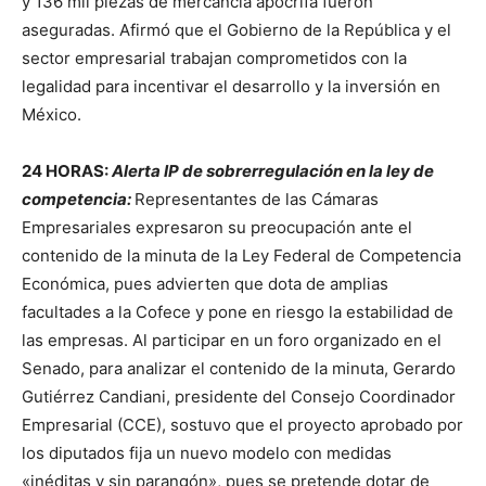
y 136 mil piezas de mercancía apócrifa fueron
aseguradas. Afirmó que el Gobierno de la República y el
sector empresarial trabajan comprometidos con la
legalidad para incentivar el desarrollo y la inversión en
México.
24 HORAS:
Alerta IP de sobrerregulación en la ley de
competencia:
Representantes de las Cámaras
Empresariales expresaron su preocupación ante el
contenido de la minuta de la Ley Federal de Competencia
Económica, pues advierten que dota de amplias
facultades a la Cofece y pone en riesgo la estabilidad de
las empresas. Al participar en un foro organizado en el
Senado, para analizar el contenido de la minuta, Gerardo
Gutiérrez Candiani, presidente del Consejo Coordinador
Empresarial (CCE), sostuvo que el proyecto aprobado por
los diputados fija un nuevo modelo con medidas
«inéditas y sin parangón», pues se pretende dotar de