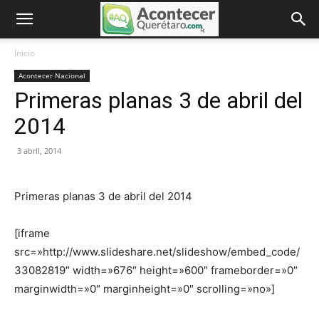
Inicio
Acontecer Nacional
Primeras planas 3 de abril del
2014
3 abril, 2014
Primeras planas 3 de abril del 2014
[iframe
src=»http://www.slideshare.net/slideshow/embed_code/
33082819″ width=»676″ height=»600″ frameborder=»0″
marginwidth=»0″ marginheight=»0″ scrolling=»no»]