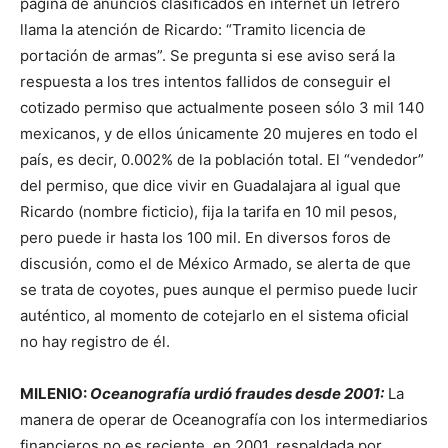
página de anuncios clasificados en internet un letrero
llama la atención de Ricardo: “Tramito licencia de
portación de armas”. Se pregunta si ese aviso será la
respuesta a los tres intentos fallidos de conseguir el
cotizado permiso que actualmente poseen sólo 3 mil 140
mexicanos, y de ellos únicamente 20 mujeres en todo el
país, es decir, 0.002% de la población total. El “vendedor”
del permiso, que dice vivir en Guadalajara al igual que
Ricardo (nombre ficticio), fija la tarifa en 10 mil pesos,
pero puede ir hasta los 100 mil. En diversos foros de
discusión, como el de México Armado, se alerta de que
se trata de coyotes, pues aunque el permiso puede lucir
auténtico, al momento de cotejarlo en el sistema oficial
no hay registro de él.
MILENIO:
Oceanografía urdió fraudes desde 2001:
La
manera de operar de Oceanografía con los intermediarios
financieros no es reciente, en 2001, respaldada por