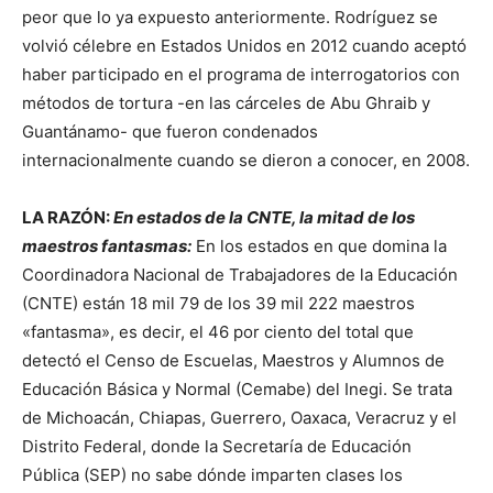
peor que lo ya expuesto anteriormente. Rodríguez se
volvió célebre en Estados Unidos en 2012 cuando aceptó
haber participado en el programa de interrogatorios con
métodos de tortura -en las cárceles de Abu Ghraib y
Guantánamo- que fueron condenados
internacionalmente cuando se dieron a conocer, en 2008.
LA RAZÓN:
En estados de la CNTE, la mitad de los
maestros fantasmas:
En los estados en que domina la
Coordinadora Nacional de Trabajadores de la Educación
(CNTE) están 18 mil 79 de los 39 mil 222 maestros
«fantasma», es decir, el 46 por ciento del total que
detectó el Censo de Escuelas, Maestros y Alumnos de
Educación Básica y Normal (Cemabe) del Inegi. Se trata
de Michoacán, Chiapas, Guerrero, Oaxaca, Veracruz y el
Distrito Federal, donde la Secretaría de Educación
Pública (SEP) no sabe dónde imparten clases los