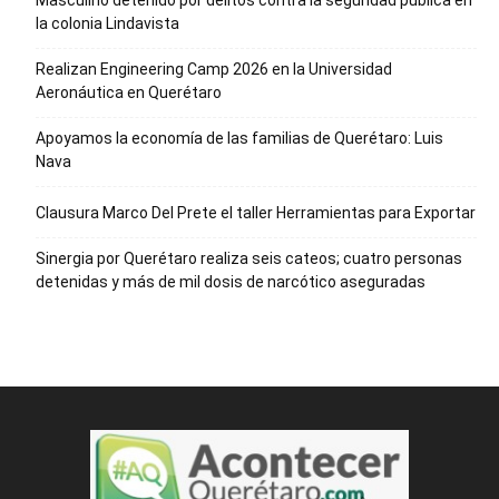
Masculino detenido por delitos contra la seguridad pública en
la colonia Lindavista
Realizan Engineering Camp 2026 en la Universidad
Aeronáutica en Querétaro
Apoyamos la economía de las familias de Querétaro: Luis
Nava
Clausura Marco Del Prete el taller Herramientas para Exportar
Sinergia por Querétaro realiza seis cateos; cuatro personas
detenidas y más de mil dosis de narcótico aseguradas