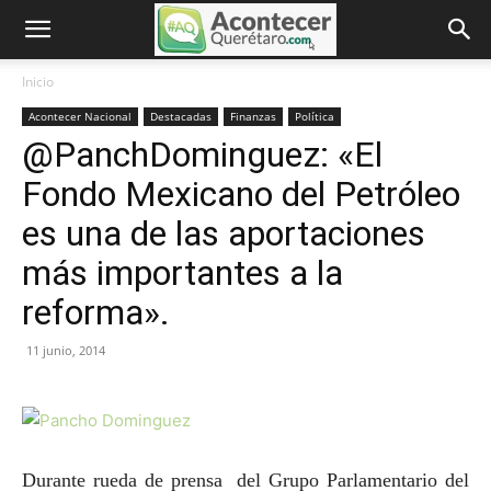
Inicio
Acontecer Nacional
Destacadas
Finanzas
Política
@PanchDominguez: «El
Fondo Mexicano del Petróleo
es una de las aportaciones
más importantes a la
reforma».
11 junio, 2014
Durante rueda de prensa del Grupo Parlamentario del