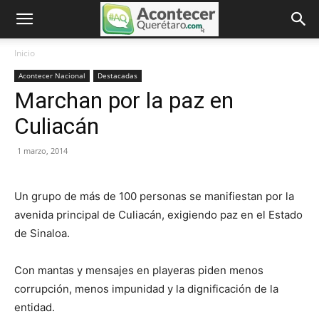
Inicio
Acontecer Nacional
Destacadas
Marchan por la paz en
Culiacán
1 marzo, 2014
Un grupo de más de 100 personas se manifiestan por la
avenida principal de Culiacán, exigiendo paz en el Estado
de Sinaloa.
Con mantas y mensajes en playeras piden menos
corrupción, menos impunidad y la dignificación de la
entidad.