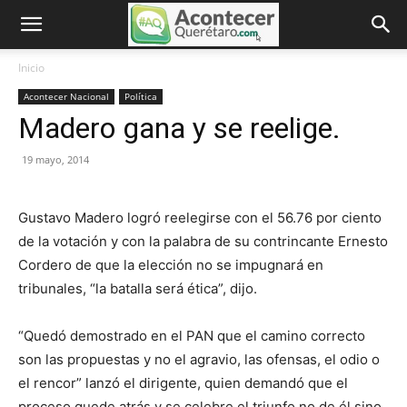
Inicio
Acontecer Nacional
Política
Madero gana y se reelige.
19 mayo, 2014
Gustavo Madero logró reelegirse con el 56.76 por ciento
de la votación y con la palabra de su contrincante Ernesto
Cordero de que la elección no se impugnará en
tribunales, “la batalla será ética”, dijo.
“Quedó demostrado en el PAN que el camino correcto
son las propuestas y no el agravio, las ofensas, el odio o
el rencor” lanzó el dirigente, quien demandó que el
proceso quede atrás y se celebre el triunfo no de él sino