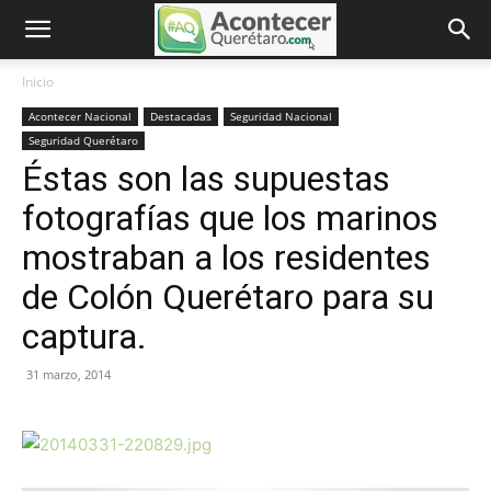
Inicio
Acontecer Nacional
Destacadas
Seguridad Nacional
Seguridad Querétaro
Éstas son las supuestas
fotografías que los marinos
mostraban a los residentes
de Colón Querétaro para su
captura.
31 marzo, 2014