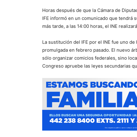
Horas después de que la Cámara de Diputados
IFE informó en un comunicado que tendrá su 
más tarde, a las 14:00 horas, el INE realiz
La sustitución del IFE por el INE fue uno de 
promulgada en febrero pasado. El nuevo árb
sólo organizar comicios federales, sino lo
Congreso apruebe las leyes secundarias que