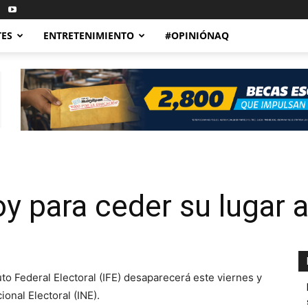
TES
ENTRETENIMIENTO
#OPINIÓNAQ
oy para ceder su lugar a
uto Federal Electoral (IFE) desaparecerá este viernes y
onal Electoral (INE).