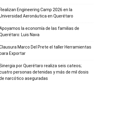
Realizan Engineering Camp 2026 en la
Universidad Aeronáutica en Querétaro
Apoyamos la economía de las familias de
Querétaro: Luis Nava
Clausura Marco Del Prete el taller Herramientas
para Exportar
Sinergia por Querétaro realiza seis cateos;
cuatro personas detenidas y más de mil dosis
de narcótico aseguradas