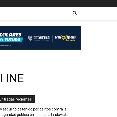
l INE
Entradas recientes
Masculino detenido por delitos contra la
seguridad pública en la colonia Lindavista