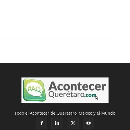
Todo el Acontecer de Querétaro, México y el Mundo