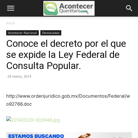
Inicio
Acontecer Nacional
Destacadas
Conoce el decreto por el que
se expide la Ley Federal de
Consulta Popular.
29 marzo, 2014
http://www.ordenjuridico.gob.mx/Documentos/Federal/w
o92766.doc