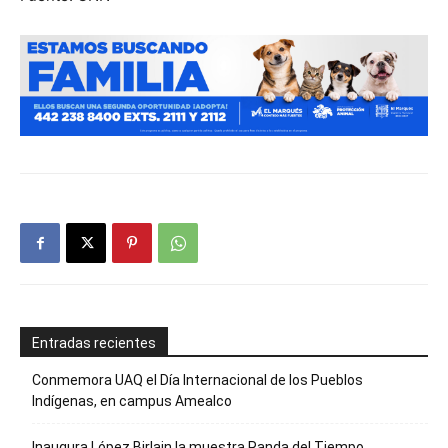
Entradas recientes
Conmemora UAQ el Día Internacional de los Pueblos
Indígenas, en campus Amealco
Inaugura López Birlain la muestra Randa del Tiempo