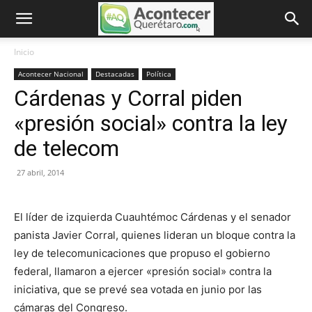
Inicio
Acontecer Nacional
Destacadas
Política
Cárdenas y Corral piden
«presión social» contra la ley
de telecom
27 abril, 2014
El líder de izquierda Cuauhtémoc Cárdenas y el senador
panista Javier Corral, quienes lideran un bloque contra la
ley de telecomunicaciones que propuso el gobierno
federal, llamaron a ejercer «presión social» contra la
iniciativa, que se prevé sea votada en junio por las
cámaras del Congreso.