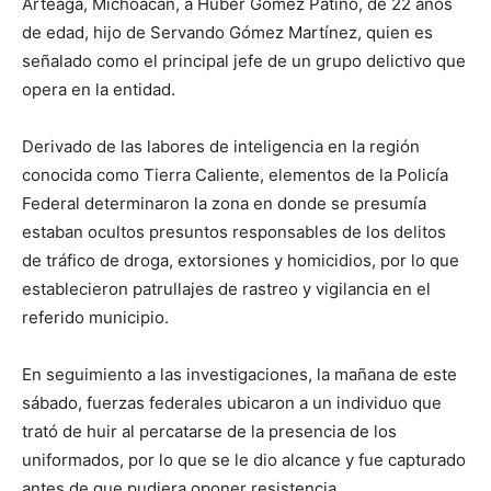
Arteaga, Michoacán, a Huber Gómez Patiño, de 22 años
de edad, hijo de Servando Gómez Martínez, quien es
señalado como el principal jefe de un grupo delictivo que
opera en la entidad.
Derivado de las labores de inteligencia en la región
conocida como Tierra Caliente, elementos de la Policía
Federal determinaron la zona en donde se presumía
estaban ocultos presuntos responsables de los delitos
de tráfico de droga, extorsiones y homicidios, por lo que
establecieron patrullajes de rastreo y vigilancia en el
referido municipio.
En seguimiento a las investigaciones, la mañana de este
sábado, fuerzas federales ubicaron a un individuo que
trató de huir al percatarse de la presencia de los
uniformados, por lo que se le dio alcance y fue capturado
antes de que pudiera oponer resistencia.