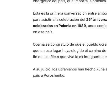
energética del país, que importa la práctic
Ésta es la primera conversación entre ambos
para asistir a la celebración del
25° anivers
celebradas en Polonia en 1989
, unos comic
en ese país.
Obama se congratuló de que el pueblo ucrani
que en ese lugar haya elegido el camino de 
fin del conflicto que vive la ex integrante d
A su juicio, los ucranianos han hecho «una 
país a Poroshenko.