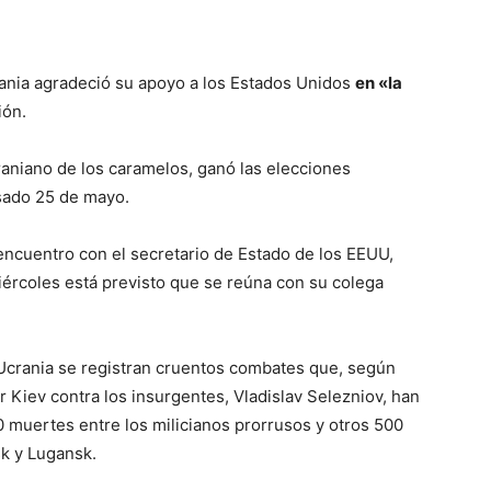
rania agradeció su apoyo a los Estados Unidos
en «la
ión.
niano de los caramelos, ganó las elecciones
sado 25 de mayo.
ncuentro con el secretario de Estado de los EEUU,
miércoles está previsto que se reúna con su colega
Ucrania se registran cruentos combates que, según
r Kiev contra los insurgentes, Vladislav Selezniov, han
 muertes entre los milicianos prorrusos y otros 500
k y Lugansk.