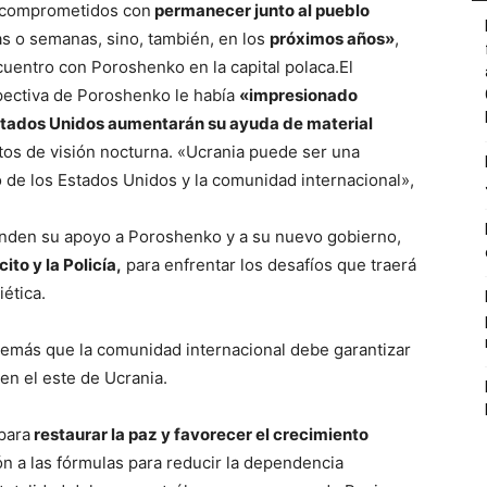
 comprometidos con
permanecer junto al pueblo
as o semanas, sino, también, en los
próximos años»
,
uentro con Poroshenko en la capital polaca.El
pectiva de Poroshenko le había
«impresionado
tados Unidos aumentarán su ayuda de material
atos de visión nocturna. «Ucrania puede ser una
 de los Estados Unidos y la comunidad internacional»,
rinden su apoyo a Poroshenko y a su nuevo gobierno,
ito y la Policía,
para enfrentar los desafíos que traerá
iética.
emás que la comunidad internacional debe garantizar
en el este de Ucrania.
para
restaurar la paz y favorecer el crecimiento
ón a las fórmulas para reducir la dependencia