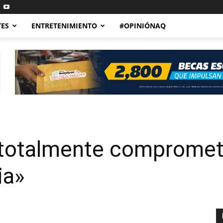
TES
ENTRETENIMIENTO
#OPINIÓNAQ
totalmente comprometi
ia»