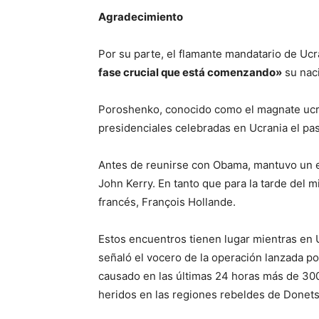
Agradecimiento
Por su parte, el flamante mandatario de Uc
fase crucial que está comenzando»
su nac
Poroshenko, conocido como el magnate ucra
presidenciales celebradas en Ucrania el pa
Antes de reunirse con Obama, mantuvo un e
John Kerry. En tanto que para la tarde del 
francés, François Hollande.
Estos encuentros tienen lugar mientras en 
señaló el vocero de la operación lanzada po
causado en las últimas 24 horas más de 300
heridos en las regiones rebeldes de Donets