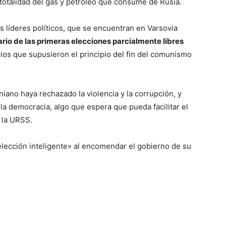
a totalidad del gas y petróleo que consume de Rusia.
 líderes políticos, que se encuentran en Varsovia
ario de las primeras elecciones parcialmente libres
ios que supusieron el principio del fin del comunismo
ano haya rechazado la violencia y la corrupción, y
la democracia, algo que espera que pueda facilitar el
e la URSS.
elección inteligente» al encomendar el gobierno de su