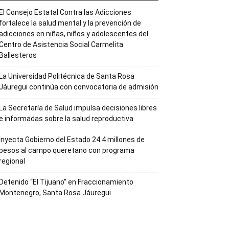
El Consejo Estatal Contra las Adicciones
fortalece la salud mental y la prevención de
adicciones en niñas, niños y adolescentes del
Centro de Asistencia Social Carmelita
Ballesteros
La Universidad Politécnica de Santa Rosa
Jáuregui continúa con convocatoria de admisión
La Secretaría de Salud impulsa decisiones libres
e informadas sobre la salud reproductiva
Inyecta Gobierno del Estado 24.4 millones de
pesos al campo queretano con programa
regional
Detenido “El Tijuano” en Fraccionamiento
Montenegro, Santa Rosa Jáuregui