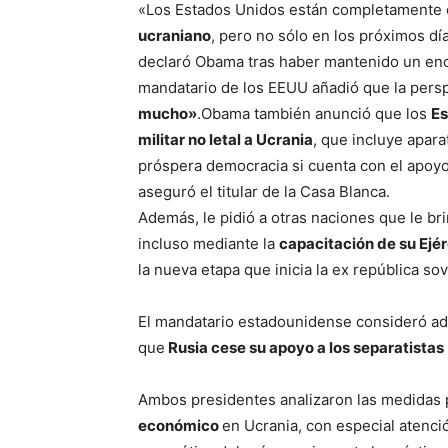
«Los Estados Unidos están completamente
ucraniano
, pero no sólo en los próximos dí
declaró Obama tras haber mantenido un enc
mandatario de los EEUU añadió que la pers
mucho»
.Obama también anunció que los
Es
militar no letal a Ucrania
, que incluye apar
próspera democracia si cuenta con el apoyo
aseguró el titular de la Casa Blanca.
Además, le pidió a otras naciones que le b
incluso mediante la
capacitación de su Ejérc
la nueva etapa que inicia la ex república sov
El mandatario estadounidense consideró ad
que
Rusia cese su apoyo a los separatistas
Ambos presidentes analizaron las medidas 
económico
en Ucrania, con especial atenci