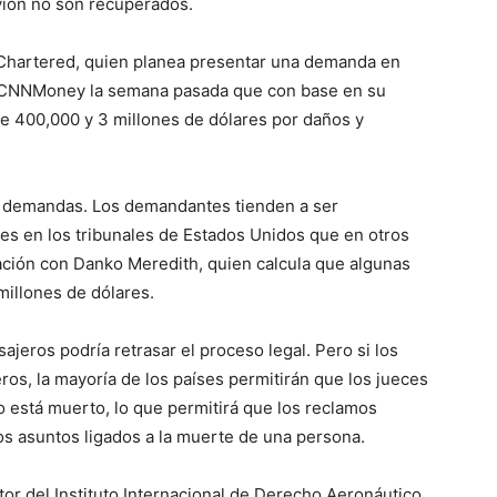
 avión no son recuperados.
Chartered, quien planea presentar una demanda en
o a CNNMoney la semana pasada que con base en su
tre 400,000 y 3 millones de dólares por daños y
 demandas. Los demandantes tienden a ser
 en los tribunales de Estados Unidos que en otros
ación con Danko Meredith, quien calcula que algunas
millones de dólares.
ajeros podría retrasar el proceso legal. Pero si los
os, la mayoría de los países permitirán que los jueces
 está muerto, lo que permitirá que los reclamos
ros asuntos ligados a la muerte de una persona.
tor del Instituto Internacional de Derecho Aeronáutico