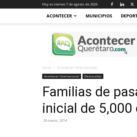
Hoy es viernes 7 de agosto de 2026
ACONTECER
MUNICIPIOS
DEPOR
Acontecer
Querétaro
Inicio
Acontecer Internacional
Acontecer Internacional
Destacadas
Familias de pas
inicial de 5,000
26 marzo, 2014