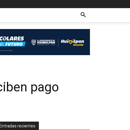
eciben pago
Entradas recientes