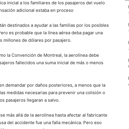
a inicial a los familiares de los pasajeros del vuelo
sación adicional estaba en proceso
án destinados a ayudar a las familias por los posibles
ero es probable que la línea aérea deba pagar una
s millones de dólares por pasajero.
mo la Convención de Montreal, la aerolínea debe
asajeros fallecidos una suma inicial de más o menos
den demandar por daños posteriores, a menos que la
as medidas necesarias para prevenir una colisión o
os pasajeros llegaran a salvo.
 más allá de la aerolínea hasta afectar al fabricante
ausa del accidente fue una falla mecánica. Pero eso