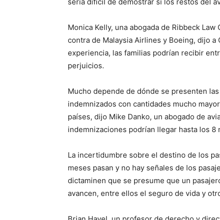
sería difícil de demostrar si los restos del
Monica Kelly, una abogada de Ribbeck Law 
contra de Malaysia Airlines y Boeing, dij
experiencia, las familias podrían recibir en
perjuicios.
Mucho depende de dónde se presenten las
indemnizados con cantidades mucho mayores
países, dijo Mike Danko, un abogado de avi
indemnizaciones podrían llegar hasta los 8 
La incertidumbre sobre el destino de los pas
meses pasan y no hay señales de los pasajer
dictaminen que se presume que un pasajero
avancen, entre ellos el seguro de vida y ot
Brian Havel, un profesor de derecho y direc