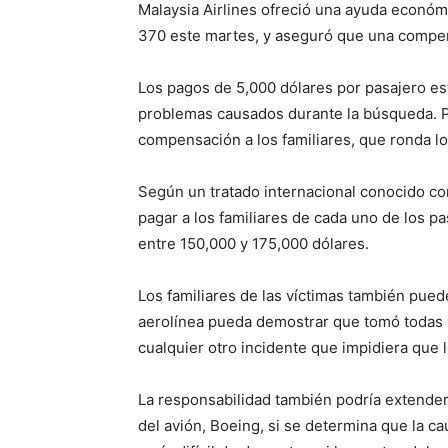
Malaysia Airlines ofreció una ayuda económic
370 este martes, y aseguró que una compen
Los pagos de 5,000 dólares por pasajero est
problemas causados durante la búsqueda. P
compensación a los familiares, que ronda lo
Según un tratado internacional conocido co
pagar a los familiares de cada uno de los p
entre 150,000 y 175,000 dólares.
Los familiares de las víctimas también pue
aerolínea pueda demostrar que tomó todas l
cualquier otro incidente que impidiera que l
La responsabilidad también podría extenderse
del avión, Boeing, si se determina que la c