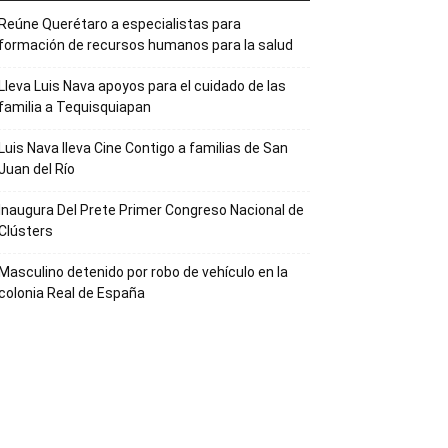
Reúne Querétaro a especialistas para
formación de recursos humanos para la salud
Lleva Luis Nava apoyos para el cuidado de las
familia a Tequisquiapan
Luis Nava lleva Cine Contigo a familias de San
Juan del Río
Inaugura Del Prete Primer Congreso Nacional de
Clústers
Masculino detenido por robo de vehículo en la
colonia Real de España