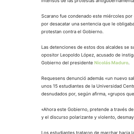
intensos de las protestas antigubernamental
Scarano fue condenado este miércoles por e
por desacatar una sentencia que le obligaba
protestan contra el Gobierno.
Las detenciones de estos dos alcaldes se s
opositor Leopoldo López, acusado de instiga
Gobierno del presidente
Nicolás Maduro
.
Requesens denunció además «un nuevo sald
unos 15 estudiantes de la Universidad Cent
desnudados por, según afirma, «grupos que
«Ahora este Gobierno, pretende a través de l
y el discurso polarizante y violento, desma
Los estudiantes trataron de marchar hacia la