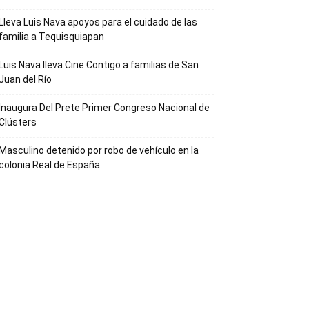
Lleva Luis Nava apoyos para el cuidado de las
familia a Tequisquiapan
Luis Nava lleva Cine Contigo a familias de San
Juan del Río
Inaugura Del Prete Primer Congreso Nacional de
Clústers
Masculino detenido por robo de vehículo en la
colonia Real de España