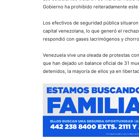
Gobierno ha prohibido reiteradamente este
Los efectivos de seguridad pública situaron 
capital venezolana, lo que generó el rechazo
respondió con gases lacrimógenos y chorro
Venezuela vive una oleada de protestas co
que han dejado un balance oficial de 31 mu
detenidos, la mayoría de ellos ya en liberta