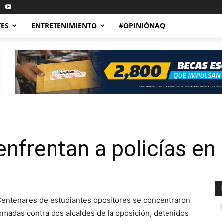
TES
ENTRETENIMIENTO
#OPINIÓNAQ
enfrentan a policías en
entenares de estudiantes opositores se concentraron
omadas contra dos alcaldes de la oposición, detenidos