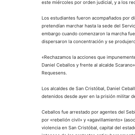
este miércoles por orden judicial, y a los r
Los estudiantes fueron acompañados por dir
pretendían marchar hasta la sede del Servici
embargo cuando comenzaron la marcha fue
dispersaron la concentración y se produjer
«Rechazamos la acciones que impunemente y
Daniel Ceballos y frente al alcalde Scarano»,
Requesens.
Los alcaldes de San Cristóbal, Daniel Cebal
detenidos desde ayer en la prisión militar 
Ceballos fue arrestado por agentes del Sebi
por «rebelión civil» y «agavillamiento» (aso
violencia en San Cristóbal, capital del esta