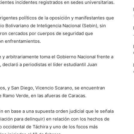
ecientes incidentes registrados en sedes universitarias.
igentes políticos de la oposición y manifestantes que
o Bolivariano de Inteligencia Nacional (Sebin), sin
ron cercados por cuerpos de seguridad que
on enfrentamientos.
 arbitrariamente toma el Gobierno Nacional frente a
 declaró a periodistas el líder estudiantil Juan
los, y San Diego, Vicencio Scarano, se encuentran
de Ramo Verde, en las afueras de Caracas.
n en base a una supuesta orden judicial que le señala
ciación para delinquir) en relación con los hechos de
do occidental de Táchira y uno de los focos más