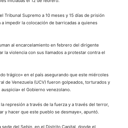
es iniciadas el 12 de febrero.
l Tribunal Supremo a 10 meses y 15 días de prisión
 a impedir la colocación de barricadas a quienes
uman al encarcelamiento en febrero del dirigente
r la violencia con sus llamados a protestar contra el
o trágico» en el país asegurando que este miércoles
ral de Venezuela (UCV) fueron golpeados, torturados y
 auspicia» el Gobierno venezolano.
a represión a través de la fuerza y a través del terror,
yar y hacer que este pueblo se desmaye», apuntó.
 sede del Sebin, en el Distrito Capital, donde el