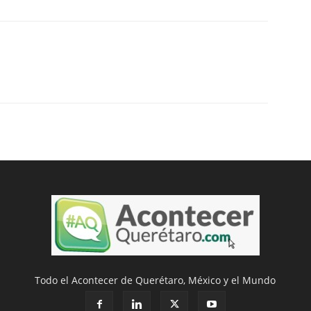
Todo el Acontecer de Querétaro, México y el Mundo