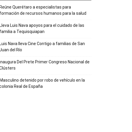
Reúne Querétaro a especialistas para
formación de recursos humanos para la salud
Lleva Luis Nava apoyos para el cuidado de las
familia a Tequisquiapan
Luis Nava lleva Cine Contigo a familias de San
Juan del Río
Inaugura Del Prete Primer Congreso Nacional de
Clústers
Masculino detenido por robo de vehículo en la
colonia Real de España