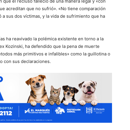
n que el recluso falleció de una manera legal y «con
ue acreditan que no sufrió». «No tiene comparación
ió a sus dos víctimas, y la vida de sufrimiento que ha
ías ha reavivado la polémica existente en torno a la
ex Kozinski, ha defendido que la pena de muerte
todos más primitivos e infalibles» como la guillotina o
lo con sus declaraciones.