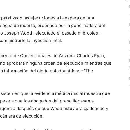
 paralizado las ejecuciones a la espera de una
e pena de muerte, ordenado por la gobernadora del
so Joseph Wood –ejecutado el pasado miércoles–
ministrarle la inyección letal.
tamento de Correccionales de Arizona, Charles Ryan,
do no aprobará ninguna orden de ejecución mientras que
la información del diario estadounidense ‘The
nsisten en que la evidencia médica inicial muestra que
 pese a que los abogados del preso llegasen a
ergencia después de que Wood estuviera «jadeando y
 cámara de ejecución.