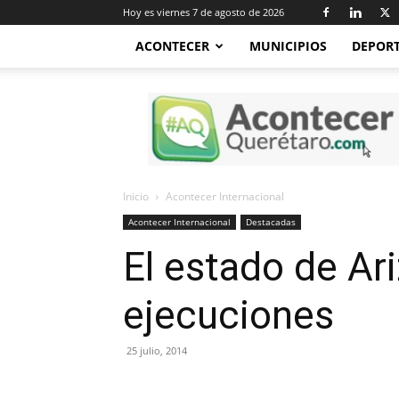
Hoy es viernes 7 de agosto de 2026
ACONTECER
MUNICIPIOS
DEPOR
Acontecer
Querétaro
Inicio
Acontecer Internacional
Acontecer Internacional
Destacadas
El estado de Ar
ejecuciones
25 julio, 2014