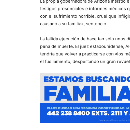
La propia gobernadora de Arizona insistió e
testigos presenciales e informes médicos q
con el sufrimiento horrible, cruel que inflig
causado a su familia», sentenció.
La fallida ejecución de hace tan sólo unos d
pena de muerte. El juez estadounidense, Al
tendría que volver a practicarse con «los mé
el fusilamiento, despertando un gran revue