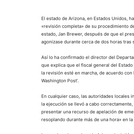
El estado de Arizona, en Estados Unidos, ha
«revisión completa» de su procedimiento d
estado, Jan Brewer, después de que el pre
agonizase durante cerca de dos horas tras su
Así lo ha confirmado el director del Depar
que explica que el fiscal general del Esta
la revisión esté en marcha, de acuerdo con 
Washington Post’.
En cualquier caso, las autoridades locales i
la ejecución se llevó a cabo correctamente,
presentar una recurso de apelación de em
resoplando durante más de una hora» en la