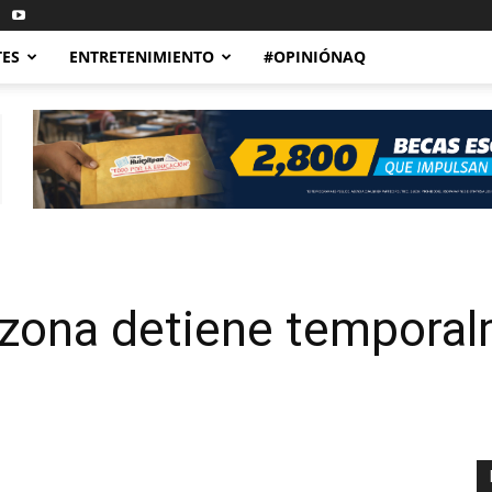
TES
ENTRETENIMIENTO
#OPINIÓNAQ
izona detiene temporal