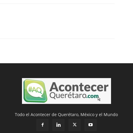
Todo el Acontecer de Querétaro, México y el Mundo