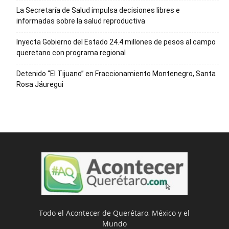
La Secretaría de Salud impulsa decisiones libres e
informadas sobre la salud reproductiva
Inyecta Gobierno del Estado 24.4 millones de pesos al campo
queretano con programa regional
Detenido “El Tijuano” en Fraccionamiento Montenegro, Santa
Rosa Jáuregui
Todo el Acontecer de Querétaro, México y el
Mundo