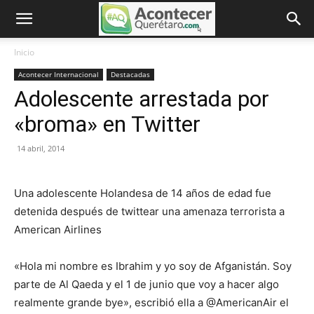
Inicio
Acontecer Internacional
Destacadas
Adolescente arrestada por
«broma» en Twitter
14 abril, 2014
Una adolescente Holandesa de 14 años de edad fue
detenida después de twittear una amenaza terrorista a
American Airlines
«Hola mi nombre es Ibrahim y yo soy de Afganistán. Soy
parte de Al Qaeda y el 1 de junio que voy a hacer algo
realmente grande bye», escribió ella a @AmericanAir el