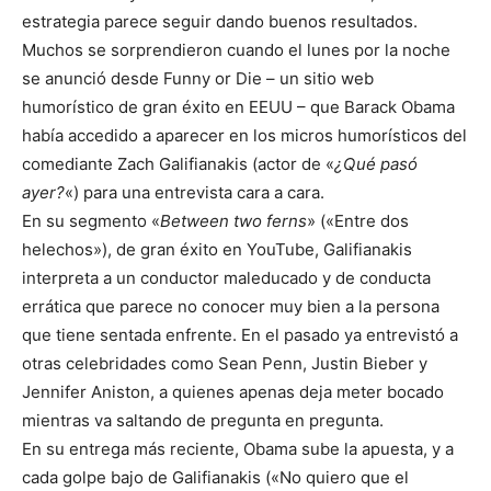
estrategia parece seguir dando buenos resultados.
Muchos se sorprendieron cuando el lunes por la noche
se anunció desde Funny or Die – un sitio web
humorístico de gran éxito en EEUU – que Barack Obama
había accedido a aparecer en los micros humorísticos del
comediante Zach Galifianakis (actor de «
¿Qué pasó
ayer?
«) para una entrevista cara a cara.
En su segmento «
Between two ferns
» («Entre dos
helechos»), de gran éxito en YouTube, Galifianakis
interpreta a un conductor maleducado y de conducta
errática que parece no conocer muy bien a la persona
que tiene sentada enfrente. En el pasado ya entrevistó a
otras celebridades como Sean Penn, Justin Bieber y
Jennifer Aniston, a quienes apenas deja meter bocado
mientras va saltando de pregunta en pregunta.
En su entrega más reciente, Obama sube la apuesta, y a
cada golpe bajo de Galifianakis («No quiero que el