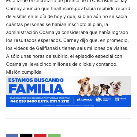
Esta tarde el secretario de prensa de la Casa Blanca Jay
Carney anunció que healthcare.gov había recibido record
de visitas en el día de hoy y que, si bien aún no se sabía
cuántas personas se habían inscripto al plan, la
administración Obama ya consideraba que había logrado
los resultados esperados. Carney dijo que, en promedio,
los videos de Galifianakis tienen seis millones de visitas.
A sólo unas horas de subirlo, el episodio especial con
Obama ya lleva cinco millones de clicks y contando.
Misión cumplida.