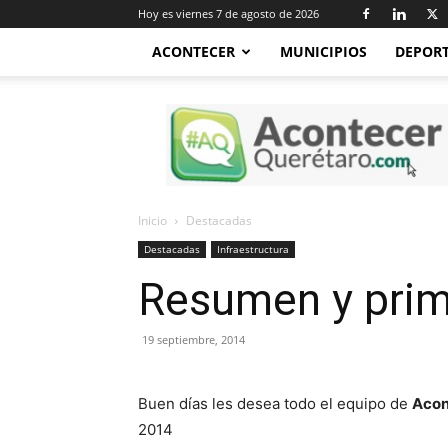
Hoy es viernes 7 de agosto de 2026
ACONTECER
MUNICIPIOS
DEPOR
Acontecer
Querétaro
Inicio
Destacadas
Destacadas
Infraestructura
Resumen y prim
19 septiembre, 2014
Buen días les desea todo el equipo de
Acon
2014