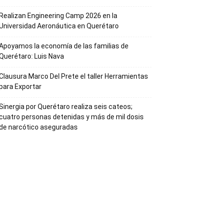
Realizan Engineering Camp 2026 en la
Universidad Aeronáutica en Querétaro
Apoyamos la economía de las familias de
Querétaro: Luis Nava
Clausura Marco Del Prete el taller Herramientas
para Exportar
Sinergia por Querétaro realiza seis cateos;
cuatro personas detenidas y más de mil dosis
de narcótico aseguradas