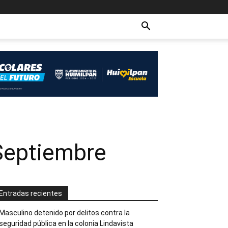
Septiembre
Entradas recientes
Masculino detenido por delitos contra la
seguridad pública en la colonia Lindavista