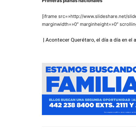
Primeras planas nacionales
[iframe src=»http://www.slideshare.net/
marginwidth=»0″ marginheight=»0″ scrolli
| Acontecer Querétaro, el día a día en el