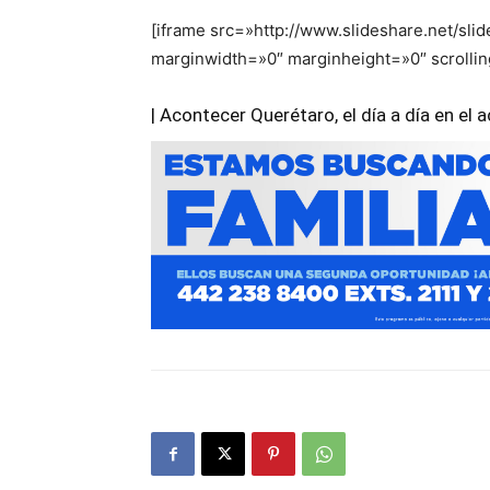
[iframe src=»http://www.slideshare.net/
marginwidth=»0″ marginheight=»0″ scrolli
| Acontecer Querétaro, el día a día en el