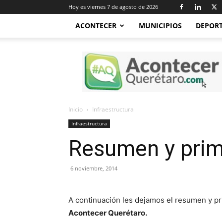
Hoy es viernes 7 de agosto de 2026
ACONTECER
MUNICIPIOS
DEPOR
Acontecer
Querétaro
Inicio
Infraestructura
Infraestructura
Resumen y prim
6 noviembre, 2014
A continuación les dejamos el resumen y p
Acontecer Querétaro.