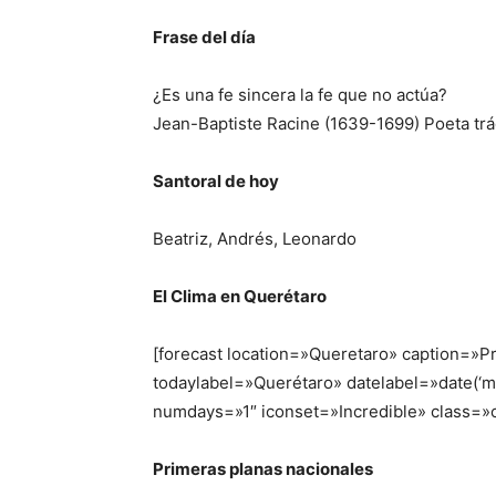
Frase del día
¿Es una fe sincera la fe que no actúa?
Jean-Baptiste Racine (1639-1699) Poeta trá
Santoral de hoy
Beatriz, Andrés, Leonardo
El Clima en Querétaro
[forecast location=»Queretaro» caption=»P
todaylabel=»Querétaro» datelabel=»date(
numdays=»1″ iconset=»Incredible» class=»
Primeras planas nacionales