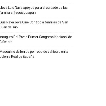
Lleva Luis Nava apoyos para el cuidado de las
familia a Tequisquiapan
Luis Nava lleva Cine Contigo a familias de San
Juan del Río
Inaugura Del Prete Primer Congreso Nacional de
Clústers
Masculino detenido por robo de vehículo en la
colonia Real de España