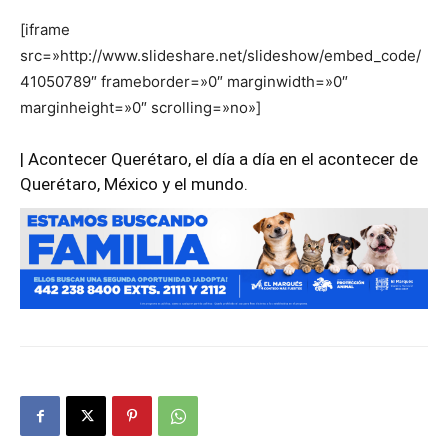
[iframe
src=»http://www.slideshare.net/slideshow/embed_code/
41050789″ frameborder=»0″ marginwidth=»0″
marginheight=»0″ scrolling=»no»]
| Acontecer Querétaro, el día a día en el acontecer de
Querétaro, México y el mundo.