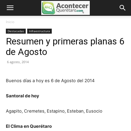
Inicio
Destacadas
Infraestructura
Resumen y primeras planas 6
de Agosto
6 agosto, 2014
Buenos días a hoy es 6 de Agosto del 2014
Santoral de hoy
Agapito
,
Cremetes
,
Estapino
,
Esteban
,
Eusocio
El Clima en Querétaro