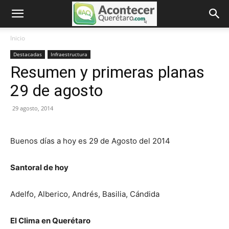
Inicio
Destacadas
Infraestructura
Resumen y primeras planas
29 de agosto
29 agosto, 2014
Buenos días a hoy es 29 de Agosto del 2014
Santoral de hoy
Adelfo
,
Alberico
,
Andrés
,
Basilia
,
Cándida
El Clima en Querétaro