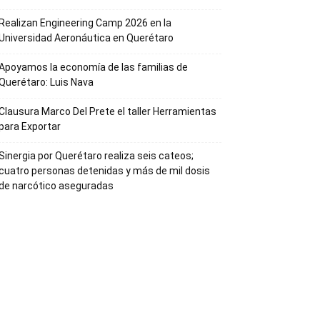
Realizan Engineering Camp 2026 en la
Universidad Aeronáutica en Querétaro
Apoyamos la economía de las familias de
Querétaro: Luis Nava
Clausura Marco Del Prete el taller Herramientas
para Exportar
Sinergia por Querétaro realiza seis cateos;
cuatro personas detenidas y más de mil dosis
de narcótico aseguradas