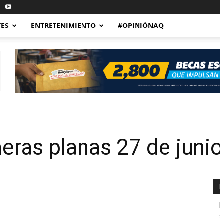
TES
ENTRETENIMIENTO
#OPINIÓNAQ
ras planas 27 de juni