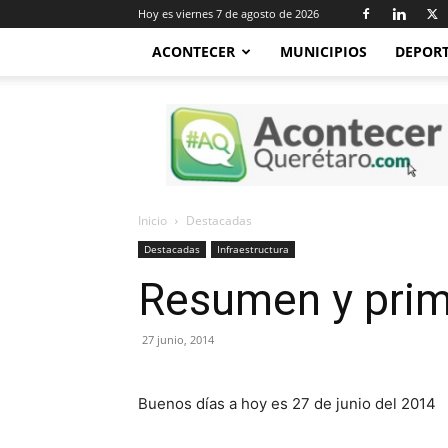
Hoy es viernes 7 de agosto de 2026
ACONTECER
MUNICIPIOS
DEPOR
Acontecer
Querétaro
Inicio
Destacadas
Destacadas
Infraestructura
Resumen y prime
27 junio, 2014
Buenos días a hoy es 27 de junio del 2014