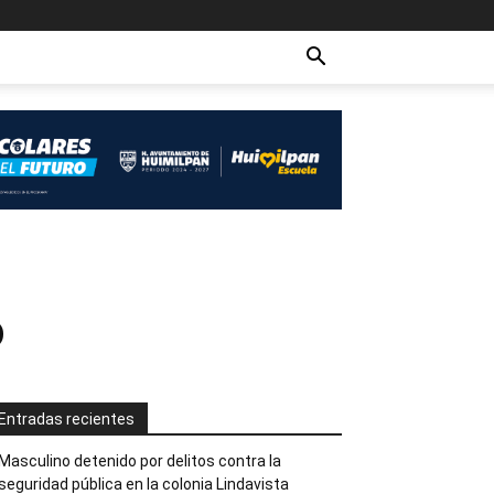
o
Entradas recientes
Masculino detenido por delitos contra la
seguridad pública en la colonia Lindavista