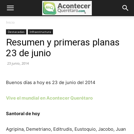
Inicio
Destacadas
Infraestructura
Resumen y primeras planas
23 de junio
23 junio, 2014
Buenos días a hoy es 23 de junio del 2014
Vive el mundial en Acontecer Querétaro
Santoral de hoy
Agripina
,
Demetriano
,
Editrudis
,
Eustoquio
,
Jacobo
,
Juan