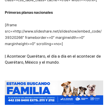
Primeras planas nacionales
[iframe
src=»http://www.slideshare.net/slideshow/embed_code/
39320266″ frameborder=»0″ marginwidth=»0″
marginheight=»0″ scrolling=»no»]
| Acontecer Querétaro, el día a día en el acontecer de
Querétaro, México y el mundo.