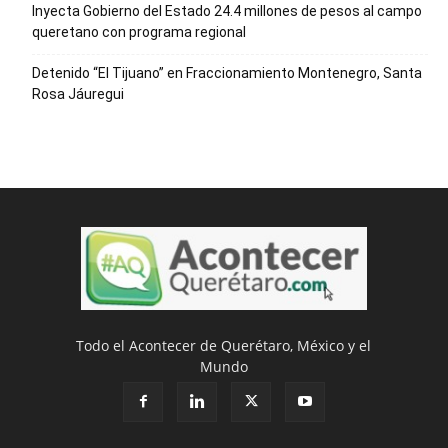
Inyecta Gobierno del Estado 24.4 millones de pesos al campo
queretano con programa regional
Detenido “El Tijuano” en Fraccionamiento Montenegro, Santa
Rosa Jáuregui
Todo el Acontecer de Querétaro, México y el
Mundo