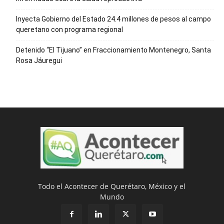
Inyecta Gobierno del Estado 24.4 millones de pesos al campo
queretano con programa regional
Detenido “El Tijuano” en Fraccionamiento Montenegro, Santa
Rosa Jáuregui
Todo el Acontecer de Querétaro, México y el
Mundo