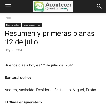
Inicio
Destacadas
Infraestructura
Resumen y primeras planas
12 de julio
12 julio, 2014
Buenos días a hoy es 12 de julio del 2014
Santoral de hoy
Andrés
,
Ansbaldo
,
Desiderio
,
Fortunato
,
Miguel
,
Probo
El Clima en Querétaro