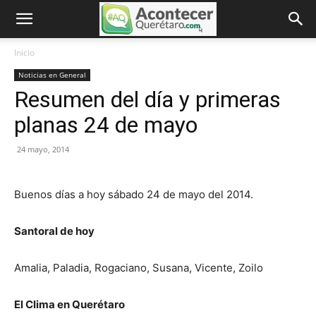
Inicio
Noticias en General
Resumen del día y primeras
planas 24 de mayo
24 mayo, 2014
Buenos días a hoy sábado 24 de mayo del 2014.
Santoral de hoy
Amalia
,
Paladia
,
Rogaciano
,
Susana
,
Vicente
,
Zoilo
El Clima en Querétaro