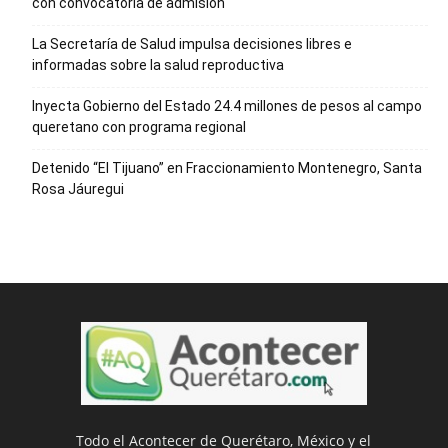
con convocatoria de admisión
La Secretaría de Salud impulsa decisiones libres e
informadas sobre la salud reproductiva
Inyecta Gobierno del Estado 24.4 millones de pesos al campo
queretano con programa regional
Detenido “El Tijuano” en Fraccionamiento Montenegro, Santa
Rosa Jáuregui
Todo el Acontecer de Querétaro, México y el