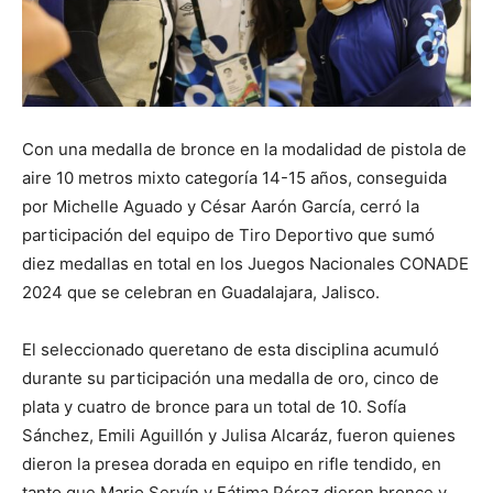
Con una medalla de bronce en la modalidad de pistola de
aire 10 metros mixto categoría 14-15 años, conseguida
por Michelle Aguado y César Aarón García, cerró la
participación del equipo de Tiro Deportivo que sumó
diez medallas en total en los Juegos Nacionales CONADE
2024 que se celebran en Guadalajara, Jalisco.
El seleccionado queretano de esta disciplina acumuló
durante su participación una medalla de oro, cinco de
plata y cuatro de bronce para un total de 10. Sofía
Sánchez, Emili Aguillón y Julisa Alcaráz, fueron quienes
dieron la presea dorada en equipo en rifle tendido, en
tanto que Mario Servín y Fátima Pérez dieron bronce y