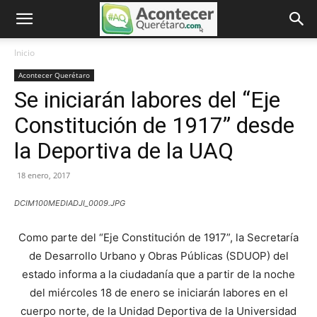
Inicio
Acontecer Querétaro
Se iniciarán labores del “Eje
Constitución de 1917” desde
la Deportiva de la UAQ
18 enero, 2017
DCIM100MEDIADJI_0009.JPG
Como parte del “Eje Constitución de 1917”, la Secretaría
de Desarrollo Urbano y Obras Públicas (SDUOP) del
estado informa a la ciudadanía que a partir de la noche
del miércoles 18 de enero se iniciarán labores en el
cuerpo norte, de la Unidad Deportiva de la Universidad