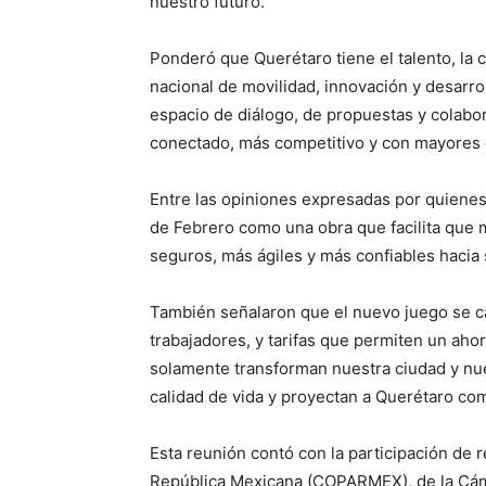
nuestro futuro.
Ponderó que Querétaro tiene el talento, la 
nacional de movilidad, innovación y desarr
espacio de diálogo, de propuestas y colabo
conectado, más competitivo y con mayores 
Entre las opiniones expresadas por quienes
de Febrero como una obra que facilita que 
seguros, más ágiles y más confiables hacia 
También señalaron que el nuevo juego se car
trabajadores, y tarifas que permiten un aho
solamente transforman nuestra ciudad y nues
calidad de vida y proyectan a Querétaro co
Esta reunión contó con la participación de 
República Mexicana (COPARMEX), de la Cáma