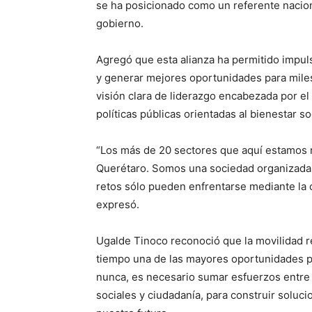
se ha posicionado como un referente naciona
gobierno.
Agregó que esta alianza ha permitido impulsa
y generar mejores oportunidades para miles
visión clara de liderazgo encabezada por e
políticas públicas orientadas al bienestar soc
“Los más de 20 sectores que aquí estamos
Querétaro. Somos una sociedad organizada, 
retos sólo pueden enfrentarse mediante la c
expresó.
Ugalde Tinoco reconoció que la movilidad r
tiempo una de las mayores oportunidades pa
nunca, es necesario sumar esfuerzos entre a
sociales y ciudadanía, para construir soluci