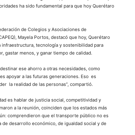
toridades ha sido fundamental para que hoy Querétaro
 Federación de Colegios y Asociaciones de
ECAPEQ), Mayela Portos, destacó que hoy, Querétaro
infraestructura, tecnología y sostenibilidad para
r, gastar menos, y ganar tiempo de calidad.
n destinar ese ahorro a otras necesidades, como
 es apoyar a las futuras generaciones. Eso es
der la realidad de las personas”, compartió.
d es hablar de justicia social, competitividad y
umaron a la reunión, coinciden que los estados más
ún: comprendieron que el transporte público no es
 de desarrollo económico, de igualdad social y de