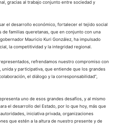
l, gracias al trabajo conjunto entre sociedad y
r el desarrollo económico, fortalecer el tejido social
 de familias queretanas, que en conjunto con una
l gobernador Mauricio Kuri González, ha impulsado
ial, la competitividad y la integridad regional.
 representados, refrendamos nuestro compromiso con
unida y participativa, que entiende que los grandes
olaboración, el diálogo y la corresponsabilidad”,
epresenta uno de esos grandes desafíos, y al mismo
ra el desarrollo del Estado, por lo que hoy, más que
utoridades, iniciativa privada, organizaciones
ones que estén a la altura de nuestro presente y de