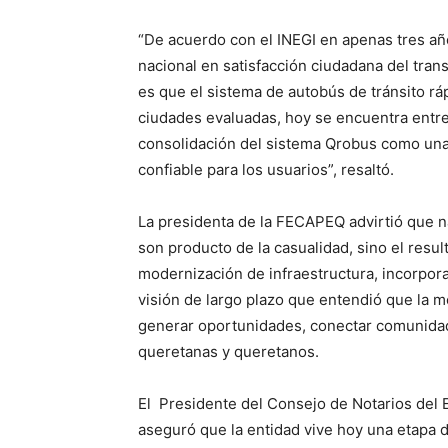
“De acuerdo con el INEGI en apenas tres añ
nacional en satisfacción ciudadana del trans
es que el sistema de autobús de tránsito rá
ciudades evaluadas, hoy se encuentra entre 
consolidación del sistema Qrobus como una 
confiable para los usuarios”, resaltó.
La presidenta de la FECAPEQ advirtió que na
son producto de la casualidad, sino el resul
modernización de infraestructura, incorpor
visión de largo plazo que entendió que la 
generar oportunidades, conectar comunidade
queretanas y queretanos.
El Presidente del Consejo de Notarios del 
aseguró que la entidad vive hoy una etapa d