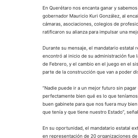
En Querétaro nos encanta ganar y sabemos q
gobernador Mauricio Kuri González, al enca
cámaras, asociaciones, colegios de profesio
ratificaron su alianza para impulsar una mej
Durante su mensaje, el mandatario estatal 
encontró al inicio de su administración fue 
de Febrero, y el cambio en el juego en el s
parte de la construcción que van a poder dis
“Nadie puede ir a un mejor futuro sin pagar e
perfectamente bien qué es lo que teníamos 
buen gabinete para que nos fuera muy bien
que tenía y que tiene nuestro Estado”, señal
En su oportunidad, el mandatario estatal e
en representación de 20 organizaciones de 