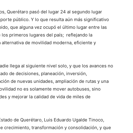
os, Querétaro pasó del lugar 24 al segundo lugar
porte público. Y lo que resulta aún más significativo
pido, que alguna vez ocupó el último lugar entre las
los primeros lugares del país; reflejando la
alternativa de movilidad moderna, eficiente y
die llega al siguiente nivel solo, y que los avances no
tado de decisiones, planeación, inversión,
ación de nuevas unidades, ampliación de rutas y una
movilidad no es solamente mover autobuses, sino
s y mejorar la calidad de vida de miles de
Estado de Querétaro, Luis Eduardo Ugalde Tinoco,
e crecimiento, transformación y consolidación, y que