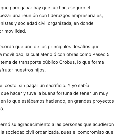
ue para ganar hay que luc har, aseguró el
bezar una reunión con liderazgos empresariales,
nistas y sociedad civil organizada, en donde
or movilidad.
recordó que uno de los principales desafíos que
la movilidad, la cual atendió con obras como Paseo 5
istema de transporte público Qrobus, lo que forma
frutar nuestros hijos.
l costo, sin pagar un sacrificio. Y yo sabía
que hacer y tuve la buena fortuna de tener un muy
 en lo que estábamos haciendo, en grandes proyectos
ó.
xternó su agradecimiento a las personas que acudieron
la sociedad civil organizada, pues el compromiso que