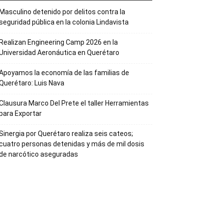
Masculino detenido por delitos contra la
seguridad pública en la colonia Lindavista
Realizan Engineering Camp 2026 en la
Universidad Aeronáutica en Querétaro
Apoyamos la economía de las familias de
Querétaro: Luis Nava
Clausura Marco Del Prete el taller Herramientas
para Exportar
Sinergia por Querétaro realiza seis cateos;
cuatro personas detenidas y más de mil dosis
de narcótico aseguradas