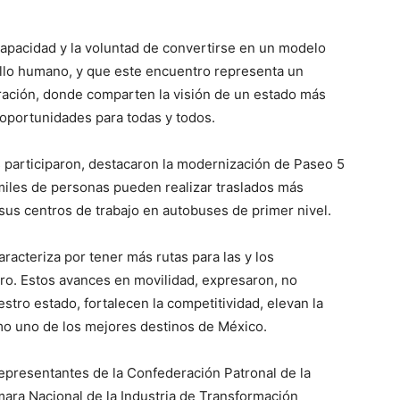
capacidad y la voluntad de convertirse en un modelo
ollo humano, y que este encuentro representa un
ración, donde comparten la visión de un estado más
oportunidades para todas y todos.
 participaron, destacaron la modernización de Paseo 5
miles de personas pueden realizar traslados más
sus centros de trabajo en autobuses de primer nivel.
acteriza por tener más rutas para las y los
rro. Estos avances en movilidad, expresaron, no
tro estado, fortalecen la competitividad, elevan la
mo uno de los mejores destinos de México.
representantes de la Confederación Patronal de la
ra Nacional de la Industria de Transformación