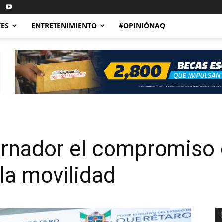
TES
ENTRETENIMIENTO
#OPINIÓNAQ
nador el compromiso d
la movilidad