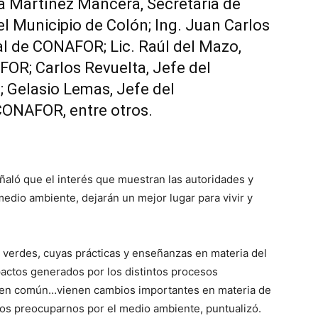
lia Martínez Mancera, Secretaria de
l Municipio de Colón; Ing. Juan Carlos
l de CONAFOR; Lic. Raúl del Mazo,
OR; Carlos Revuelta, Jefe del
 Gelasio Lemas, Jefe del
ONAFOR, entre otros.
ñaló que el interés que muestran las autoridades y
edio ambiente, dejarán un mejor lugar para vivir y
s verdes, cuyas prácticas y enseñanzas en materia del
actos generados por los distintos procesos
 bien común…vienen cambios importantes en materia de
mos preocuparnos por el medio ambiente, puntualizó.