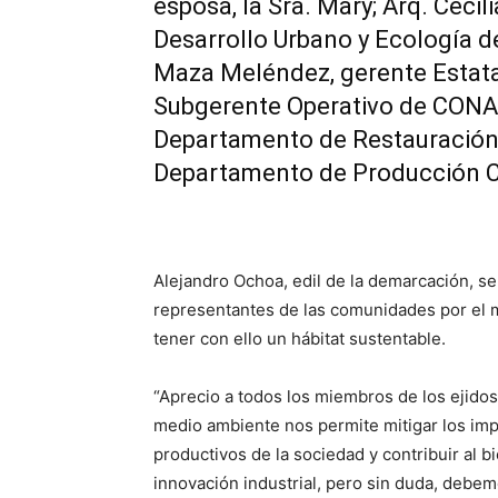
esposa, la Sra. Mary; Arq. Ceci
Desarrollo Urbano y Ecología de
Maza Meléndez, gerente Estata
Subgerente Operativo de CONAF
Departamento de Restauración;
Departamento de Producción C
Alejandro Ochoa, edil de la demarcación, se
representantes de las comunidades por el m
tener con ello un hábitat sustentable.
“Aprecio a todos los miembros de los ejido
medio ambiente nos permite mitigar los imp
productivos de la sociedad y contribuir al
innovación industrial, pero sin duda, debe