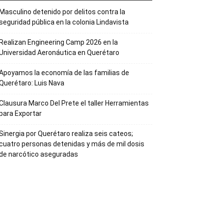
Masculino detenido por delitos contra la
seguridad pública en la colonia Lindavista
Realizan Engineering Camp 2026 en la
Universidad Aeronáutica en Querétaro
Apoyamos la economía de las familias de
Querétaro: Luis Nava
Clausura Marco Del Prete el taller Herramientas
para Exportar
Sinergia por Querétaro realiza seis cateos;
cuatro personas detenidas y más de mil dosis
de narcótico aseguradas