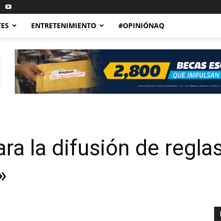
TES
ENTRETENIMIENTO
#OPINIÓNAQ
ara la difusión de regla
»