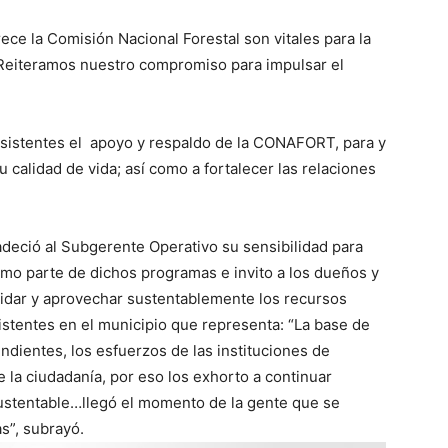
ce la Comisión Nacional Forestal son vitales para la
 “Reiteramos nuestro compromiso para impulsar el
asistentes el apoyo y respaldo de la CONAFORT, para y
calidad de vida; así como a fortalecer las relaciones
radeció al Subgerente Operativo su sensibilidad para
como parte de dichos programas e invito a los dueños y
idar y aprovechar sustentablemente los recursos
istentes en el municipio que representa: “La base de
ndientes, los esfuerzos de las instituciones de
e la ciudadanía, por eso los exhorto a continuar
ustentable…llegó el momento de la gente que se
”, subrayó.​