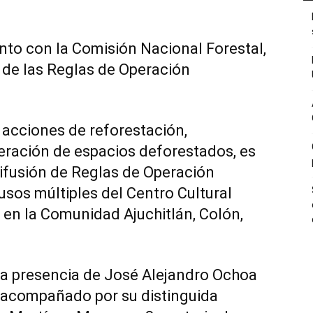
unto con la Comisión Nacional Forestal,
n de las Reglas de Operación
 acciones de reforestación,
eración de espacios deforestados, es
Difusión de Reglas de Operación
sos múltiples del Centro Cultural
 en la Comunidad Ajuchitlán, Colón,
la presencia de José Alejandro Ochoa
l acompañado por su distinguida