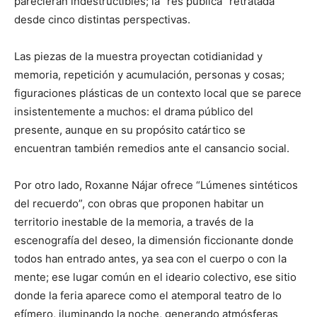
parecieran indestructibles; la “res publica” retratada
desde cinco distintas perspectivas.
Las piezas de la muestra proyectan cotidianidad y
memoria, repetición y acumulación, personas y cosas;
figuraciones plásticas de un contexto local que se parece
insistentemente a muchos: el drama público del
presente, aunque en su propósito catártico se
encuentran también remedios ante el cansancio social.
Por otro lado, Roxanne Nájar ofrece “Lúmenes sintéticos
del recuerdo”, con obras que proponen habitar un
territorio inestable de la memoria, a través de la
escenografía del deseo, la dimensión ficcionante donde
todos han entrado antes, ya sea con el cuerpo o con la
mente; ese lugar común en el ideario colectivo, ese sitio
donde la feria aparece como el atemporal teatro de lo
efímero, iluminando la noche, generando atmósferas