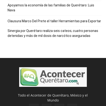
Apoyamos la economía de las familias de Querétaro: Luis
Nava
Clausura Marco Del Prete el taller Herramientas para Exportar
Sinergia por Querétaro realiza seis cateos; cuatro personas
detenidas y más de mil dosis de narcótico aseguradas
Todo el Acontecer de Querétaro, México y el
Mundo