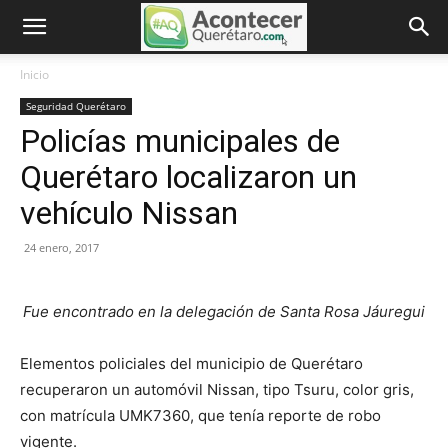
Inicio
Seguridad Querétaro
Policías municipales de
Querétaro localizaron un
vehículo Nissan
24 enero, 2017
Fue encontrado en la delegación de Santa Rosa Jáuregui
Elementos policiales del municipio de Querétaro
recuperaron un automóvil Nissan, tipo Tsuru, color gris,
con matrícula UMK7360, que tenía reporte de robo
vigente.