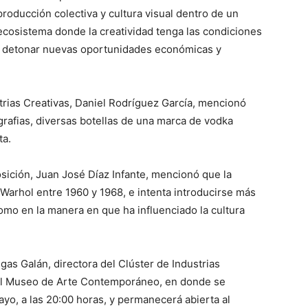
producción colectiva y cultura visual dentro de un
osistema donde la creatividad tenga las condiciones
 y detonar nuevas oportunidades económicas y
strias Creativas, Daniel Rodríguez García, mencionó
grafias, diversas botellas de una marca de vodka
ta.
osición, Juan José Díaz Infante, mencionó que la
 Warhol entre 1960 y 1968, e intenta introducirse más
 como en la manera en que ha influenciado la cultura
gas Galán, directora del Clúster de Industrias
 del Museo de Arte Contemporáneo, en donde se
ayo, a las 20:00 horas, y permanecerá abierta al