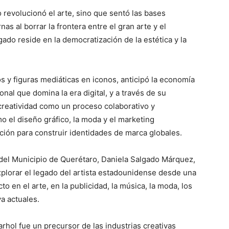
 revolucionó el arte, sino que sentó las bases
as al borrar la frontera entre el gran arte y el
o reside en la democratización de la estética y la
s y figuras mediáticas en iconos, anticipó la economía
onal que domina la era digital, y a través de su
 creatividad como un proceso colaborativo y
o el diseño gráfico, la moda y el marketing
ición para construir identidades de marca globales.
 del Municipio de Querétaro, Daniela Salgado Márquez,
plorar el legado del artista estadounidense desde una
en el arte, en la publicidad, la música, la moda, los
a actuales.
ol fue un precursor de las industrias creativas