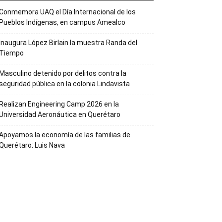
Conmemora UAQ el Día Internacional de los
Pueblos Indígenas, en campus Amealco
Inaugura López Birlain la muestra Randa del
Tiempo
Masculino detenido por delitos contra la
seguridad pública en la colonia Lindavista
Realizan Engineering Camp 2026 en la
Universidad Aeronáutica en Querétaro
Apoyamos la economía de las familias de
Querétaro: Luis Nava