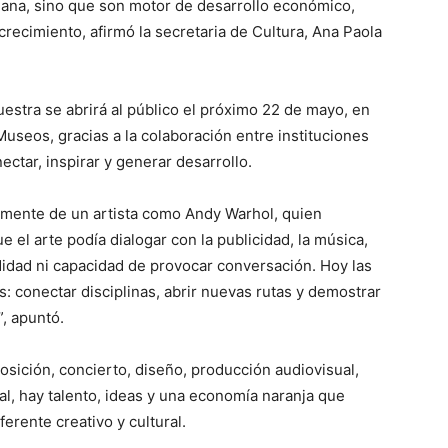
diana, sino que son motor de desarrollo económico,
recimiento, afirmó la secretaria de Cultura, Ana Paola
estra se abrirá al público el próximo 22 de mayo, en
useos, gracias a la colaboración entre instituciones
ectar, inspirar y generar desarrollo.
amente de un artista como Andy Warhol, quien
el arte podía dialogar con la publicidad, la música,
ndidad ni capacidad de provocar conversación. Hoy las
s: conectar disciplinas, abrir nuevas rutas y demostrar
”, apuntó.
osición, concierto, diseño, producción audiovisual,
l, hay talento, ideas y una economía naranja que
rente creativo y cultural.