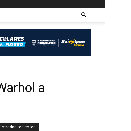
Warhol a
Entradas recientes