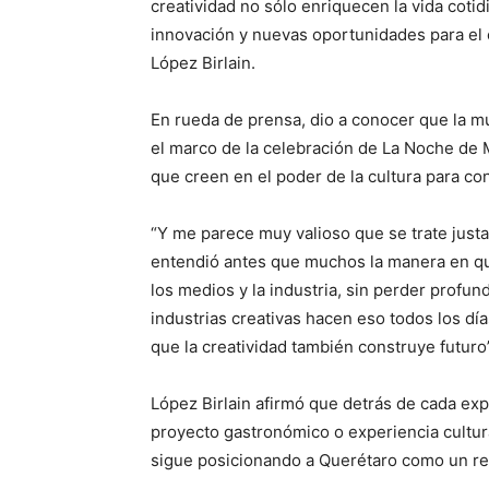
creatividad no sólo enriquecen la vida coti
innovación y nuevas oportunidades para el c
López Birlain.
En rueda de prensa, dio a conocer que la mu
el marco de la celebración de La Noche de M
que creen en el poder de la cultura para con
“Y me parece muy valioso que se trate just
entendió antes que muchos la manera en que 
los medios y la industria, sin perder profu
industrias creativas hacen eso todos los día
que la creatividad también construye futuro
López Birlain afirmó que detrás de cada exp
proyecto gastronómico o experiencia cultura
sigue posicionando a Querétaro como un refe