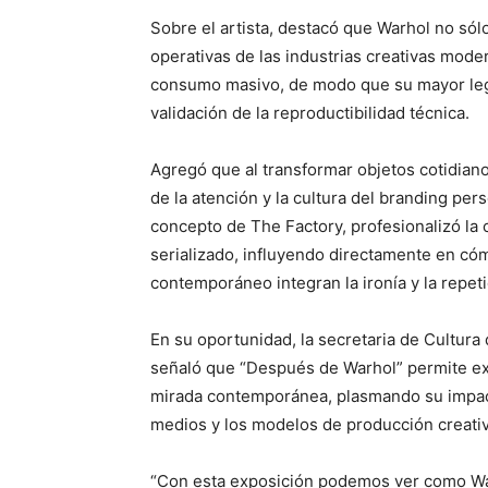
Sobre el artista, destacó que Warhol no sólo
operativas de las industrias creativas modern
consumo masivo, de modo que su mayor legad
validación de la reproductibilidad técnica.
Agregó que al transformar objetos cotidiano
de la atención y la cultura del branding pers
concepto de The Factory, profesionalizó la
serializado, influyendo directamente en cóm
contemporáneo integran la ironía y la repet
En su oportunidad, la secretaria de Cultura
señaló que “Después de Warhol” permite ex
mirada contemporánea, plasmando su impacto 
medios y los modelos de producción creativ
“Con esta exposición podemos ver como Warh