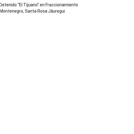
Detenido “El Tijuano” en Fraccionamiento
Montenegro, Santa Rosa Jáuregui