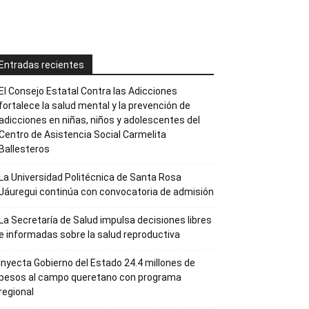
Entradas recientes
El Consejo Estatal Contra las Adicciones
fortalece la salud mental y la prevención de
adicciones en niñas, niños y adolescentes del
Centro de Asistencia Social Carmelita
Ballesteros
La Universidad Politécnica de Santa Rosa
Jáuregui continúa con convocatoria de admisión
La Secretaría de Salud impulsa decisiones libres
e informadas sobre la salud reproductiva
Inyecta Gobierno del Estado 24.4 millones de
pesos al campo queretano con programa
regional