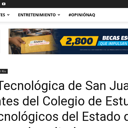
TES
ENTRETENIMIENTO
#OPINIÓNAQ
l Río
Tecnológica de San Jua
tes del Colegio de Est
ecnológicos del Estado