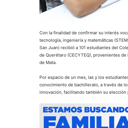
Con la finalidad de confirmar su interés voc
tecnología, ingeniería y matemáticas (STEM
San Juan) recibió a 101 estudiantes del Col
de Querétaro (CECYTEQ), provenientes de l
de Mata.
Por espacio de un mes, las y los estudiante
conocimiento de bachillerato, a través de lo
innovación, facilitando también su elección 