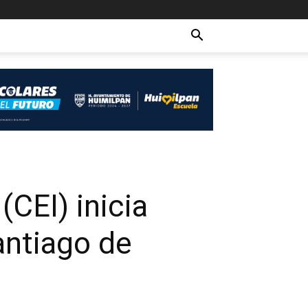
(CEI) inicia
antiago de