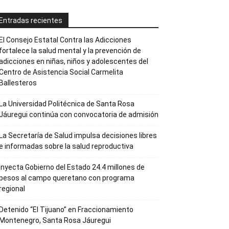
Entradas recientes
El Consejo Estatal Contra las Adicciones
fortalece la salud mental y la prevención de
adicciones en niñas, niños y adolescentes del
Centro de Asistencia Social Carmelita
Ballesteros
La Universidad Politécnica de Santa Rosa
Jáuregui continúa con convocatoria de admisión
La Secretaría de Salud impulsa decisiones libres
e informadas sobre la salud reproductiva
Inyecta Gobierno del Estado 24.4 millones de
pesos al campo queretano con programa
regional
Detenido “El Tijuano” en Fraccionamiento
Montenegro, Santa Rosa Jáuregui