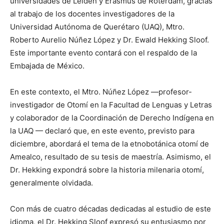
universidades de Leiden y Erasmus de Róterdam, gracias
al trabajo de los docentes investigadores de la
Universidad Autónoma de Querétaro (UAQ), Mtro.
Roberto Aurelio Núñez López y Dr. Ewald Hekking Sloof.
Este importante evento contará con el respaldo de la
Embajada de México.
En este contexto, el Mtro. Núñez López —profesor-
investigador de Otomí en la Facultad de Lenguas y Letras
y colaborador de la Coordinación de Derecho Indígena en
la UAQ — declaró que, en este evento, previsto para
diciembre, abordará el tema de la etnobotánica otomí de
Amealco, resultado de su tesis de maestría. Asimismo, el
Dr. Hekking expondrá sobre la historia milenaria otomí,
generalmente olvidada.
Con más de cuatro décadas dedicadas al estudio de este
idioma, el Dr. Hekking Sloof expresó su entusiasmo por