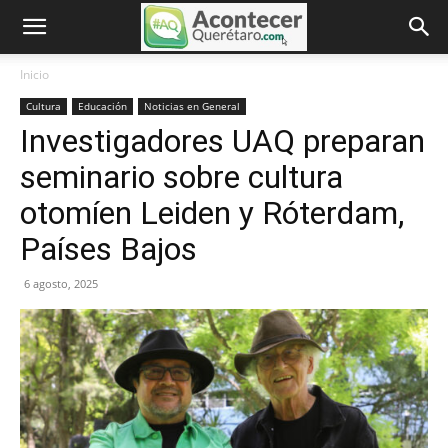
Inicio
Cultura
Educación
Noticias en General
Investigadores UAQ preparan
seminario sobre cultura
otomíen Leiden y Róterdam,
Países Bajos
6 agosto, 2025