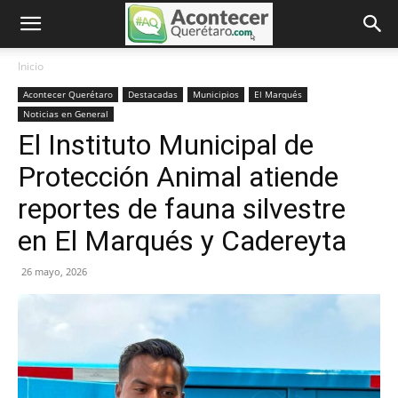
Inicio
Acontecer Querétaro
Destacadas
Municipios
El Marqués
Noticias en General
El Instituto Municipal de
Protección Animal atiende
reportes de fauna silvestre
en El Marqués y Cadereyta
26 mayo, 2026