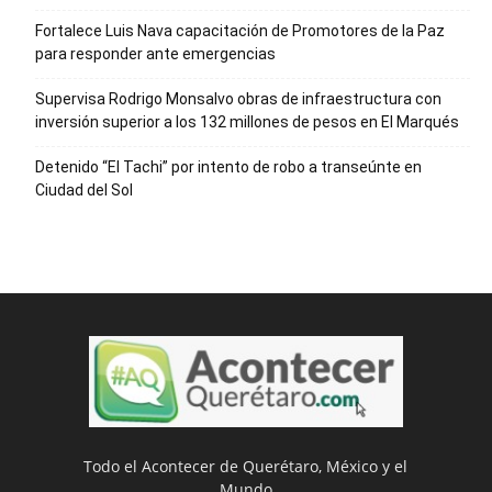
Fortalece Luis Nava capacitación de Promotores de la Paz
para responder ante emergencias
Supervisa Rodrigo Monsalvo obras de infraestructura con
inversión superior a los 132 millones de pesos en El Marqués
Detenido “El Tachi” por intento de robo a transeúnte en
Ciudad del Sol
Todo el Acontecer de Querétaro, México y el
Mundo