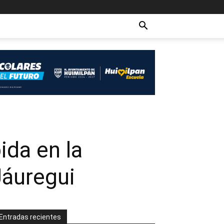
ida en la
Jáuregui
Entradas recientes