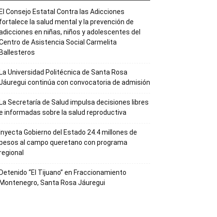
El Consejo Estatal Contra las Adicciones
fortalece la salud mental y la prevención de
adicciones en niñas, niños y adolescentes del
Centro de Asistencia Social Carmelita
Ballesteros
La Universidad Politécnica de Santa Rosa
Jáuregui continúa con convocatoria de admisión
La Secretaría de Salud impulsa decisiones libres
e informadas sobre la salud reproductiva
Inyecta Gobierno del Estado 24.4 millones de
pesos al campo queretano con programa
regional
Detenido “El Tijuano” en Fraccionamiento
Montenegro, Santa Rosa Jáuregui