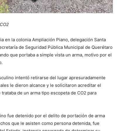
 CO2
ia en la colonia Ampliación Piano, delegación Santa
Secretaría de Seguridad Pública Municipal de Querétaro
do que portaba a simple vista un arma, motivo por el
o.
asculino intentó retirarse del lugar apresuradamente
ales le dieron alcance y le solicitaron acreditar el
e trataba de un arma tipo escopeta de CO2 para
ino fue detenido por el delito de portación de arma
rechos que le asisten como persona detenida, fue
 del Estado, instancia encargada de determinar su