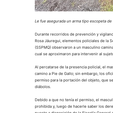
Le fue asegurada un arma tipo escopeta de
Durante recorridos de prevención y vigilanc
Rosa Jáuregui, elementos policiales de la 
(SSPMQ) observaron a un masculino caminan
cual se aproximaron para intervenir al sujet
Al percatarse de la presencia policial, el m
camino a Pie de Gallo; sin embargo, los ofici
permiso para la portación del objeto, que s
diábolos.
Debido a que no tenía el permiso, el mascul
prohibida y, luego de hacerle saber los de
puesto a disposición de la Fiscalía General