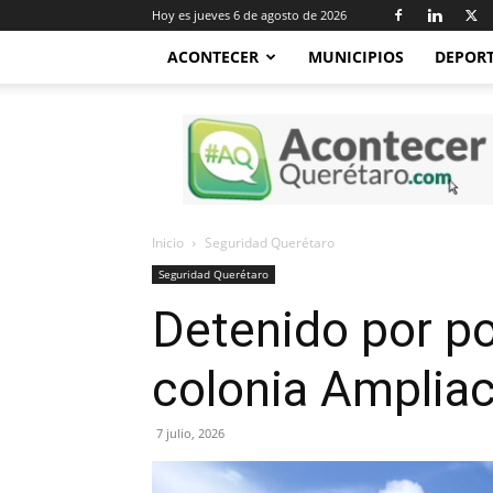
Hoy es jueves 6 de agosto de 2026
ACONTECER
MUNICIPIOS
DEPOR
Acontecer
Querétaro
Inicio
Seguridad Querétaro
Seguridad Querétaro
Detenido por po
colonia Ampliac
7 julio, 2026