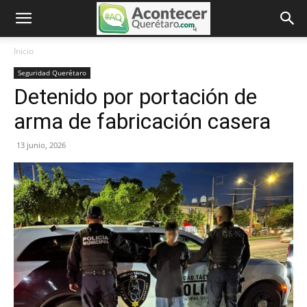
Inicio
Seguridad Querétaro
Detenido por portación de
arma de fabricación casera
13 junio, 2026