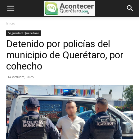
Inicio
Seguridad Querétaro
Detenido por policías del
municipio de Querétaro, por
cohecho
14 octubre, 2025