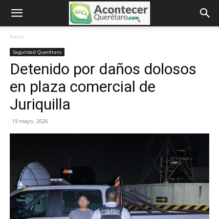
Inicio
Seguridad Querétaro
Detenido por daños dolosos
en plaza comercial de
Juriquilla
19 mayo, 2026