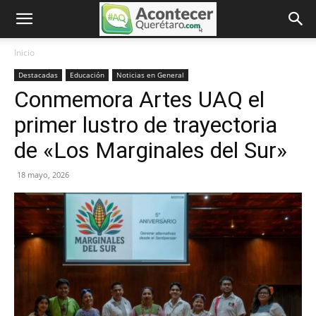
Inicio
Destacadas
Educación
Noticias en General
Conmemora Artes UAQ el
primer lustro de trayectoria
de «Los Marginales del Sur»
18 mayo, 2026