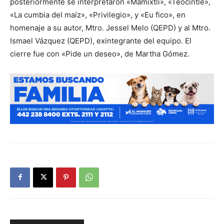
posteriormente se interpretaron «Mamixtli», «Teocintle»,
«La cumbia del maíz», «Privilegio», y «Eu fico», en
homenaje a su autor, Mtro. Jessel Melo (QEPD) y al Mtro.
Ismael Vázquez (QEPD), exintegrante del equipo. El
cierre fue con «Pide un deseo», de Martha Gómez.