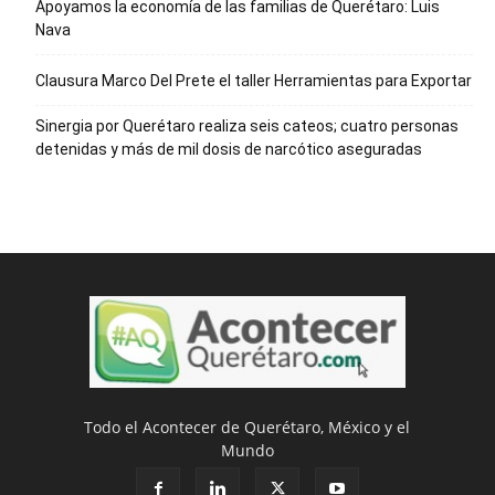
Apoyamos la economía de las familias de Querétaro: Luis
Nava
Clausura Marco Del Prete el taller Herramientas para Exportar
Sinergia por Querétaro realiza seis cateos; cuatro personas
detenidas y más de mil dosis de narcótico aseguradas
Todo el Acontecer de Querétaro, México y el
Mundo