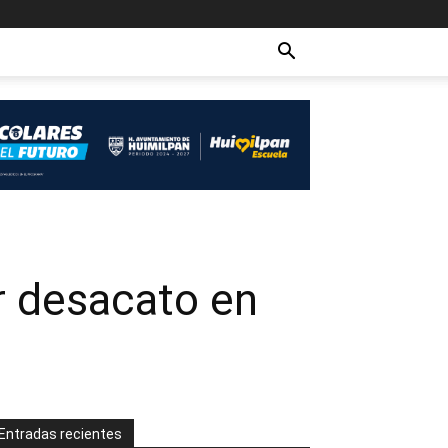
r desacato en
Entradas recientes