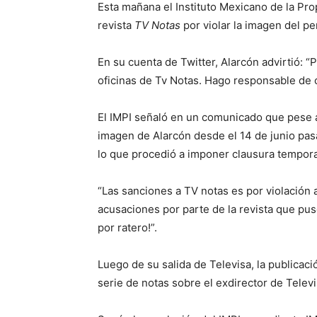
Esta mañana el Instituto Mexicano de la Prop
revista
TV Notas
por violar la imagen del pe
En su cuenta de Twitter, Alarcón advirtió: 
oficinas de Tv Notas. Hago responsable de c
El IMPI señaló en un comunicado que pese a q
imagen de Alarcón desde el 14 de junio pas
lo que procedió a imponer clausura temporal
“Las sanciones a TV notas es por violación 
acusaciones por parte de la revista que puso
por ratero!”.
Luego de su salida de Televisa, la publica
serie de notas sobre el exdirector de Televi