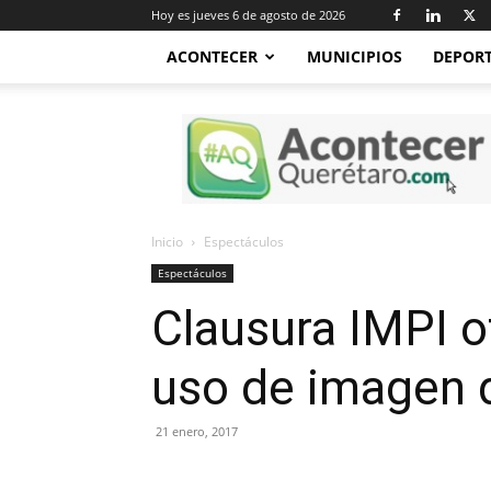
Hoy es jueves 6 de agosto de 2026
ACONTECER
MUNICIPIOS
DEPOR
Acontecer
Querétaro
Inicio
Espectáculos
Espectáculos
Clausura IMPI o
uso de imagen d
21 enero, 2017