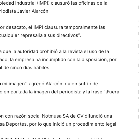
iedad Industrial (IMPI) clausuró las oficinas de la
riodista Javier Alarcón.
“Por desacato, el IMPI clausura temporalmente las
ualquier represalia a sus directivos”.
ue la autoridad prohibió a la revista el uso de la
ado, la empresa ha incumplido con la disposición, por
 de cinco días hábiles.
a mi imagen”, agregó Alarcón, quien sufrió de
 en portada la imagen del periodista y la frase “¡Fuera
ción con razón social Notmusa SA de CV difundió una
sa Deportes, por lo que inició un procedimiento legal.