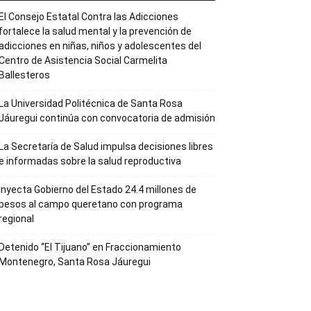
El Consejo Estatal Contra las Adicciones
fortalece la salud mental y la prevención de
adicciones en niñas, niños y adolescentes del
Centro de Asistencia Social Carmelita
Ballesteros
La Universidad Politécnica de Santa Rosa
Jáuregui continúa con convocatoria de admisión
La Secretaría de Salud impulsa decisiones libres
e informadas sobre la salud reproductiva
Inyecta Gobierno del Estado 24.4 millones de
pesos al campo queretano con programa
regional
Detenido “El Tijuano” en Fraccionamiento
Montenegro, Santa Rosa Jáuregui