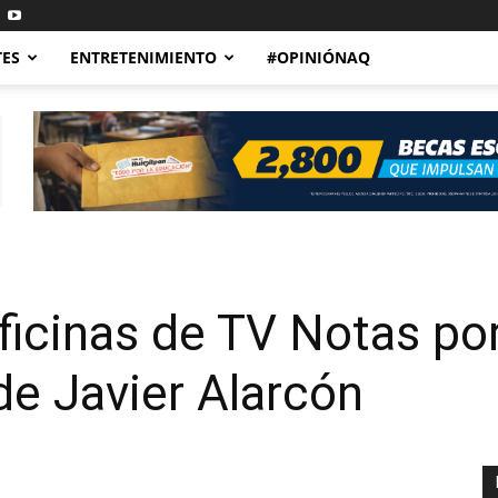
TES
ENTRETENIMIENTO
#OPINIÓNAQ
ficinas de TV Notas po
e Javier Alarcón