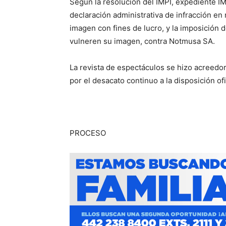
Según la resolución del IMPI, expediente IMC
declaración administrativa de infracción en
imagen con fines de lucro, y la imposición
vulneren su imagen, contra Notmusa SA.
La revista de espectáculos se hizo acreedo
por el desacato continuo a la disposición ofi
PROCESO