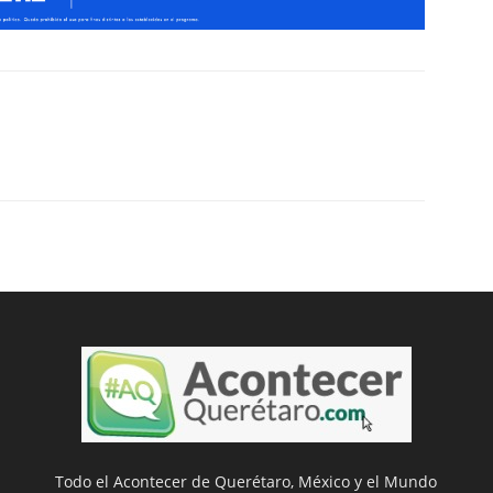
Todo el Acontecer de Querétaro, México y el Mundo