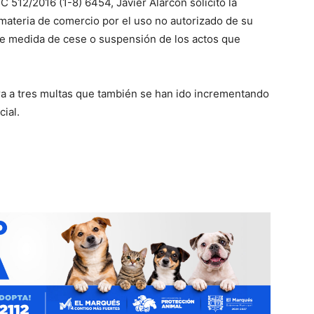
 512/2016 (1-8) 6454, Javier Alarcón solicitó la
 materia de comercio por el uso no autorizado de su
 de medida de cese o suspensión de los actos que
ra a tres multas que también se han ido incrementando
cial.