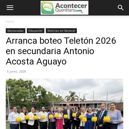
Inicio
Destacadas
Educación
Noticias en General
Arranca boteo Teletón 2026
en secundaria Antonio
Acosta Aguayo
5 junio, 2026